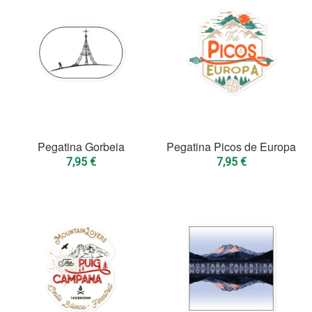
Pegatinas
MOUNTAIN
Camisetas
Sudaderas
Tazas
Pegatinas
Pegatina Gorbeia
Pegatina Picos de Europa
MOUNTAIN BIKE
7,95
€
7,95
€
Camisetas
Sudaderas
Tazas
Pegatinas
COMPLEMENTOS