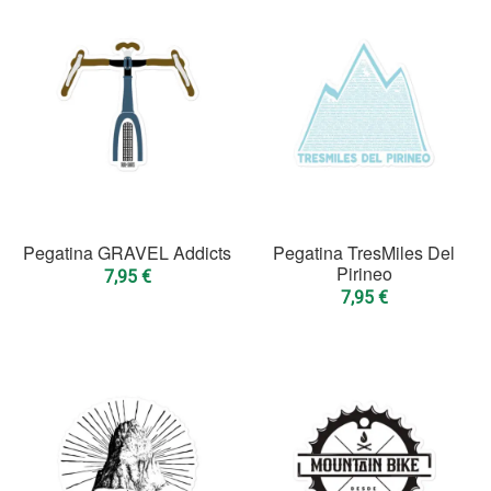
Pegatina GRAVEL Addicts
Pegatina TresMiles Del
Pirineo
7,95
€
7,95
€