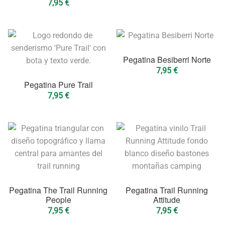
7,95
€
Pegatina Besiberri Norte
7,95
€
Pegatina Pure Trail
7,95
€
Pegatina The Trail Running
Pegatina Trail Running
People
Attitude
7,95
€
7,95
€