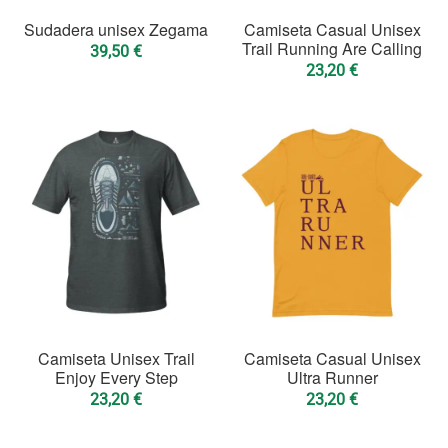
BLOG
Sudadera unisex Zegama
Camiseta Casual Unisex
Trail Running Are Calling
39,50
€
23,20
€
Camiseta Unisex Trail
Camiseta Casual Unisex
Enjoy Every Step
Ultra Runner
23,20
€
23,20
€