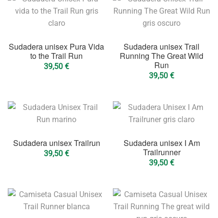
Sudadera unisex Pura Vida
Sudadera unisex Trail
to the Trail Run
Running The Great Wild
Run
39,50
€
39,50
€
Sudadera unisex Trailrun
Sudadera unisex I Am
Trailrunner
39,50
€
39,50
€