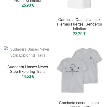
Running Infinito
25,90
€
Camiseta Casual Unisex
Piernas Fuertes, Senderos
Infinitos
23,20
€
Sudadera Unisex Never
Stop Exploring Trails
44,50
€
Camiseta casual unisex