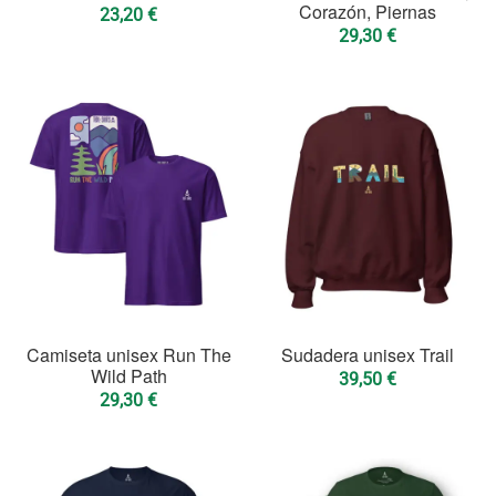
Corazón, Piernas
23,20
€
29,30
€
Camiseta unisex Run The
Sudadera unisex Trail
Wild Path
39,50
€
29,30
€