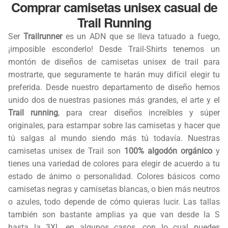
Comprar camisetas unisex casual de
Trail Running
Ser
Trailrunner
es un ADN que se lleva tatuado a fuego,
¡imposible esconderlo! Desde Trail-Shirts tenemos un
montón de diseños de camisetas unisex de trail para
mostrarte, que seguramente te harán muy difícil elegir tu
preferida. Desde nuestro departamento de diseño hemos
unido dos de nuestras pasiones más grandes, el arte y el
Trail running
, para crear diseños increíbles y súper
originales, para estampar sobre las camisetas y hacer que
tú salgas al mundo siendo más tú todavía. Nuestras
camisetas unisex de Trail son
100% algodón orgánico
y
tienes una variedad de colores para elegir de acuerdo a tu
estado de ánimo o personalidad. Colores básicos como
camisetas negras y camisetas blancas, o bien más neutros
o azules, todo depende de cómo quieras lucir. Las tallas
también son bastante amplias ya que van desde la S
hasta la 3XL en algunos casos, con lo cual puedes