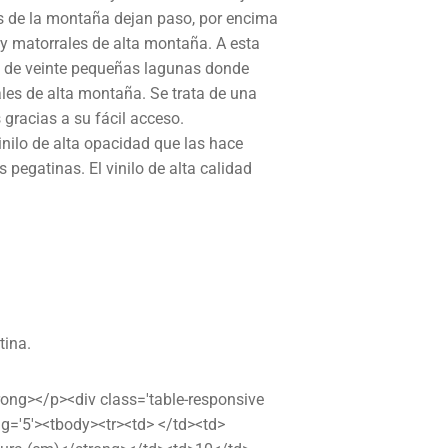
as de la montaña dejan paso, por encima
 y matorrales de alta montaña. A esta
más de veinte pequeñas lagunas donde
les de alta montaña. Se trata de una
gracias a su fácil acceso.
nilo de alta opacidad que las hace
s pegatinas. El vinilo de alta calidad
tina.
trong></p><div class='table-responsive
ng='5'><tbody><tr><td> </td><td>