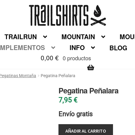
TRAILRUN
MOUNTAIN
MOUN
MPLEMENTOS
INFO
BLOG
0,00
€
0 productos
Pegatinas Montaña
Pegatina Peñalara
Pegatina Peñalara
7,95
€
Envío gratis
AÑADIR AL CARRITO