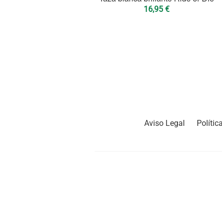
16,95
€
Aviso Legal
Polític