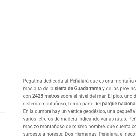
Pegatina dedicada al
Peñalara
que es una montaña del
más alta de la
sierra de Guadarrama
y de las provin
con
2428 metros
sobre el nivel del mar. El pico, un
sistema montañoso, forma parte del
parque nacional
En la cumbre hay un vértice geodésico, una pequeña 
varios letreros de madera indicando varias rutas. Peñ
macizo montañoso de mismo nombre, que cuenta con
suroeste a noreste: Dos Hermanas, Peñalara, el risco d