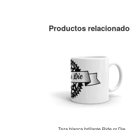
Productos relacionado
Taza blanca brillante Ride or Die