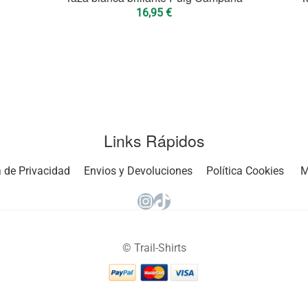
16,95
€
Links Rápidos
a de Privacidad
Envios y Devoluciones
Política Cookies
M
Instagram
TikTok
© Trail-Shirts