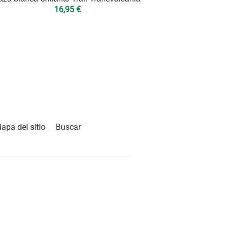
16,95
€
apa del sitio
Buscar