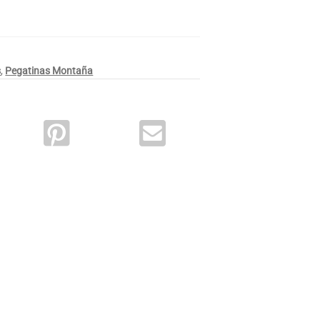
s
,
Pegatinas Montaña