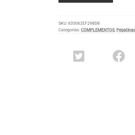
SKU:
633062EF298D8
Categorías:
COMPLEMENTOS
,
Pegatina