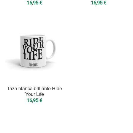
16,95
€
16,95
€
Taza blanca brillante Ride
Your Life
16,95
€