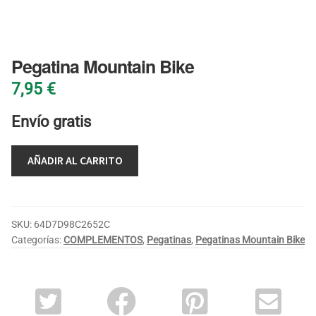
BLOG
Pegatina Mountain Bike
7,95
€
Envío gratis
AÑADIR AL CARRITO
SKU:
64D7D98C2652C
Categorías:
COMPLEMENTOS
,
Pegatinas
,
Pegatinas Mountain Bike