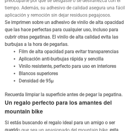
preocuparte por que se desgaste o se desvanezca con el
tiempo. Además, su adhesivo de calidad asegura una fácil
aplicación y remoción sin dejar residuos pegajosos.
Se imprimen sobre un adhesivo de vinilo de alta opacidad
que las hace perfectas para cualquier uso, incluso para
cubrir otras pegatinas. El vinilo de alta calidad evita las
burbujas a la hora de pegarlas.
Film de alta opacidad para evitar transparencias
Aplicación anti-burbujas rápida y sencilla
Vinilo resistente, perfecto para uso en interiores
Blancos superiores
Densidad de 95µ
Recuerda limpiar la superficie antes de pegar la pegatina.
Un regalo perfecto para los amantes del
mountain bike
Si estás buscando el regalo ideal para un amigo o ser
querid
o que sea un apasionado del mountain bike,
esta