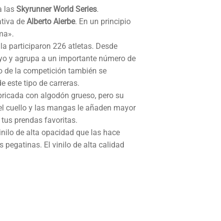
a las
Skyrunner World Series
.
ativa de
Alberto Aierbe
. En un principio
ma».
lla participaron 226 atletas. Desde
ayo y agrupa a un importante número de
o de la competición también se
 este tipo de carreras.
bricada con algodón grueso, pero su
el cuello y las mangas le añaden mayor
 tus prendas favoritas.
nilo de alta opacidad que las hace
s pegatinas. El vinilo de alta calidad