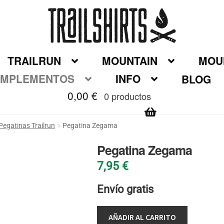
TRAILRUN
MOUNTAIN
MOUN
MPLEMENTOS
INFO
BLOG
0,00
€
0 productos
Pegatinas Trailrun
Pegatina Zegama
Pegatina Zegama
7,95
€
Envío gratis
AÑADIR AL CARRITO