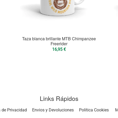
Taza blanca brillante MTB Chimpanzee
Freerider
16,95
€
Links Rápidos
a de Privacidad
Envios y Devoluciones
Política Cookies
M