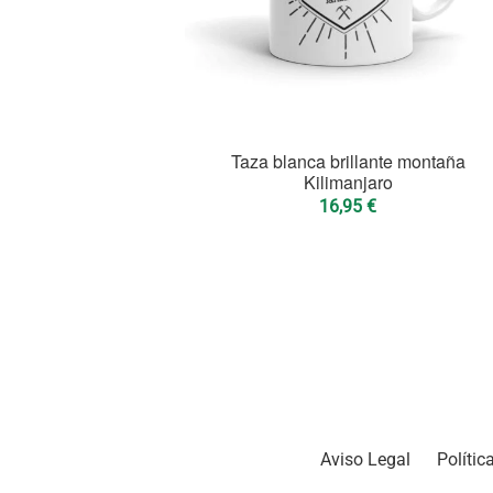
Taza blanca brillante montaña
Kilimanjaro
16,95
€
Aviso Legal
Polític