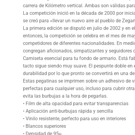
carrera de Kilómetro vertical. Ambas son válidas par
La competición inició en la década de 2000 por inici
se creó para «llevar un nuevo aire al pueblo de Zega
La primera edición se disputó en julio de 2002 y en e
entonces, la competición se celebra en el mes de m
competidores de diferentes nacionalidades. En medi
congregan aficionados, simpatizantes y seguidores de
Camiseta esencial para tu fondo de armario. Está fa
tacto sigue siendo muy suave. El pespunte doble en 
durabilidad por lo que pronto se convertirá en una de
Estas pegatinas se imprimen sobre un adhesivo de vi
perfectas para cualquier uso, incluso para cubrir otra
evita las burbujas a la hora de pegarlas.
• Film de alta opacidad para evitar transparencias
• Aplicación anti-burbujas rápida y sencilla
• Vinilo resistente, perfecto para uso en interiores
• Blancos superiores
• Densidad de 95µ