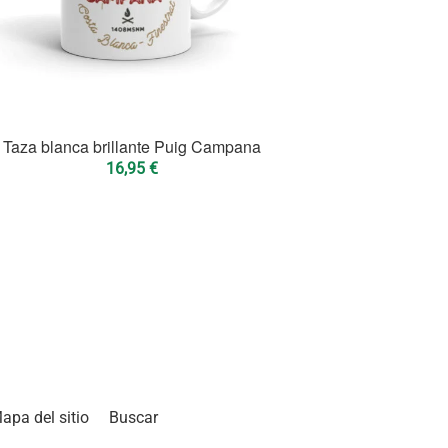
Taza blanca brillante Puig Campana
16,95
€
apa del sitio
Buscar