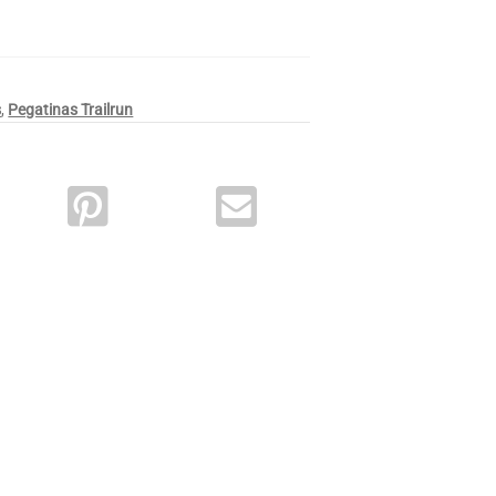
s
,
Pegatinas Trailrun