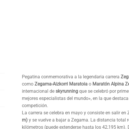
Pegatina conmemorativa a la legendaria carrera
Zeg
como
Zegama-Aizkorri Maratoia
o
Maratón Alpina Z
internacional de
skyrunning
que se celebró por primer
mejores especialistas del mundo», en la que destac
competición.
La carrera se celebra en mayo y consiste en salir en
m)
y se vuelve a bajar a Zegama. La distancia total
kilómetros (puede extenderse hasta los 42,195 km).