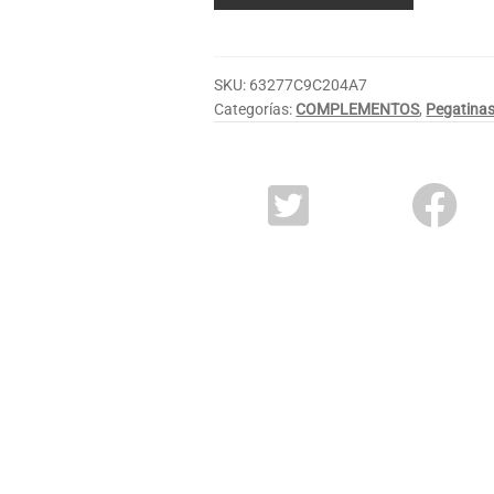
SKU:
63277C9C204A7
Categorías:
COMPLEMENTOS
,
Pegatina