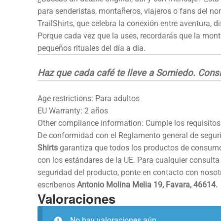
para senderistas, montañeros, viajeros o fans del nor
TrailShirts, que celebra la conexión entre aventura, d
Porque cada vez que la uses, recordarás que la mont
pequeños rituales del día a día.
Haz que cada café te lleve a Somiedo. Consi
Age restrictions: Para adultos
EU Warranty: 2 años
Other compliance information: Cumple los requisitos
De conformidad con el Reglamento general de segur
Shirts
garantiza que todos los productos de consum
con los estándares de la UE. Para cualquier consulta
seguridad del producto, ponte en contacto con noso
escríbenos
Antonio Molina Melia 19, Favara, 46614.
Valoraciones
No hay valoraciones aún.