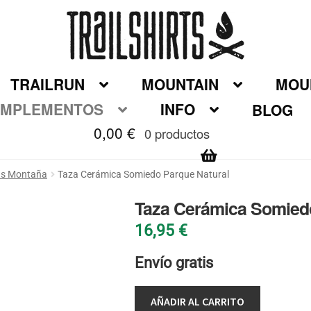
TRAILRUN
MOUNTAIN
MOUN
MPLEMENTOS
INFO
BLOG
0,00
€
0 productos
as Montaña
Taza Cerámica Somiedo Parque Natural
Taza Cerámica Somied
16,95
€
Envío gratis
AÑADIR AL CARRITO