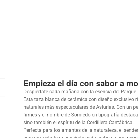
Empieza el día con sabor a m
Despiértate cada mañana con la esencia del Parque 
Esta taza blanca de cerámica con diseño exclusivo 
naturales más espectaculares de Asturias. Con un pe
firmes y el nombre de Somiedo en tipografía destacad
sino también el espíritu de la Cordillera Cantábrica.
Perfecta para los amantes de la naturaleza, el sender
corazón, esta taza convierte cada sorbo en una peq