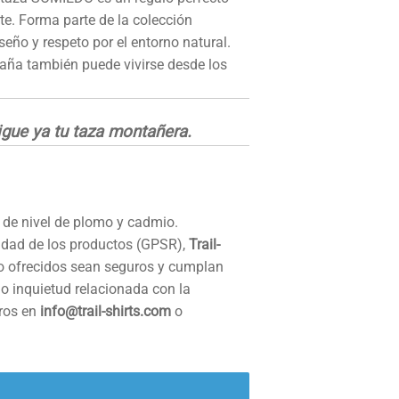
te. Forma parte de la colección
iseño y respeto por el entorno natural.
aña también puede vivirse desde los
gue ya tu taza montañera.
 de nivel de plomo y cadmio.
idad de los productos (GPSR),
Trail-
o ofrecidos sean seguros y cumplan
 o inquietud relacionada con la
tros en
info@trail-shirts.com
o