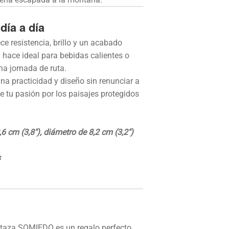
día a día
ce resistencia, brillo y un acabado
 hace ideal para bebidas calientes o
una jornada de ruta.
na practicidad y diseño sin renunciar a
e tu pasión por los paisajes protegidos
6 cm (3,8″), diámetro de 8,2 cm (3,2″)
s
a taza SOMIEDO es un regalo perfecto