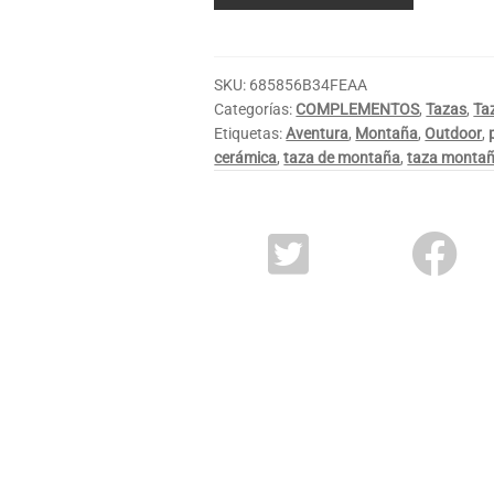
SKU:
685856B34FEAA
Categorías:
COMPLEMENTOS
,
Tazas
,
Ta
Etiquetas:
Aventura
,
Montaña
,
Outdoor
,
cerámica
,
taza de montaña
,
taza monta