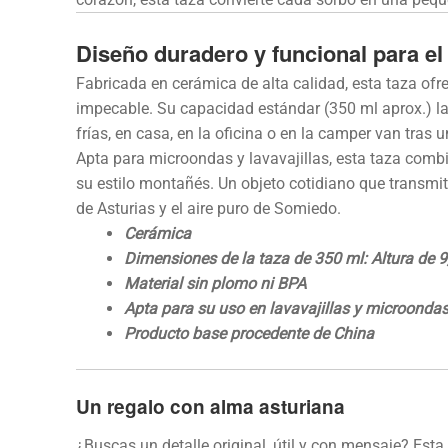
Diseño duradero y funcional para el 
Fabricada en cerámica de alta calidad, esta taza ofre
impecable. Su capacidad estándar (350 ml aprox.) la
frías, en casa, en la oficina o en la camper van tras 
Apta para microondas y lavavajillas, esta taza combi
su estilo montañés. Un objeto cotidiano que transmit
de Asturias y el aire puro de Somiedo.
Cerámica
Dimensiones de la taza de 350 ml: Altura de 9,
Material sin plomo ni BPA
Apta para su uso en lavavajillas y microonda
Producto base procedente de China
Un regalo con alma asturiana
¿Buscas un detalle original, útil y con mensaje? Est