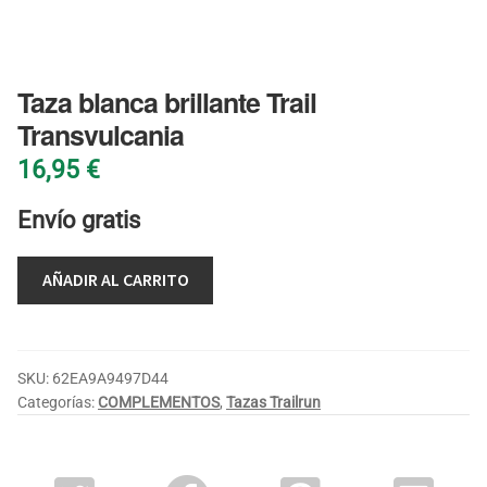
BLOG
Taza blanca brillante Trail
Transvulcania
16,95
€
Envío gratis
AÑADIR AL CARRITO
SKU:
62EA9A9497D44
Categorías:
COMPLEMENTOS
,
Tazas Trailrun