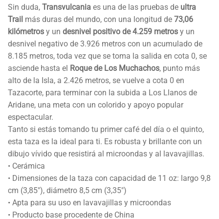
Sin duda,
Transvulcania
es una de las pruebas de
ultra
Trail
más duras del mundo, con una longitud de
73,06
kilómetros
y un
desnivel positivo de 4.259 metros
y un
desnivel negativo de 3.926 metros con un acumulado de
8.185 metros, toda vez que se toma la salida en cota 0, se
asciende hasta el
Roque de Los Muchachos
, punto más
alto de la Isla, a 2.426 metros, se vuelve a cota 0 en
Tazacorte, para terminar con la subida a Los Llanos de
Aridane, una meta con un colorido y apoyo popular
espectacular.
Tanto si estás tomando tu primer café del día o el quinto,
esta taza es la ideal para ti. Es robusta y brillante con un
dibujo vívido que resistirá al microondas y al lavavajillas.
• Cerámica
• Dimensiones de la taza con capacidad de 11 oz: largo 9,8
cm (3,85″), diámetro 8,5 cm (3,35″)
• Apta para su uso en lavavajillas y microondas
• Producto base procedente de China