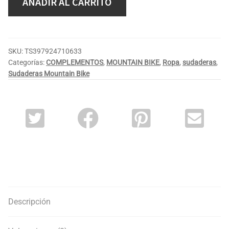
AÑADIR AL CARRITO
SKU:
TS397924710633
Categorías:
COMPLEMENTOS
,
MOUNTAIN BIKE
,
Ropa
,
sudaderas
,
Sudaderas Mountain Bike
Descripción