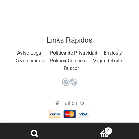
Links Rápidos
Aviso Legal
Política de Privacidad
Envios y
Devoluciones
Política Cookies
Mapa del sitio
Buscar
Instagram
TikTok
© Trail-Shirts
0
Buscar
Buscar