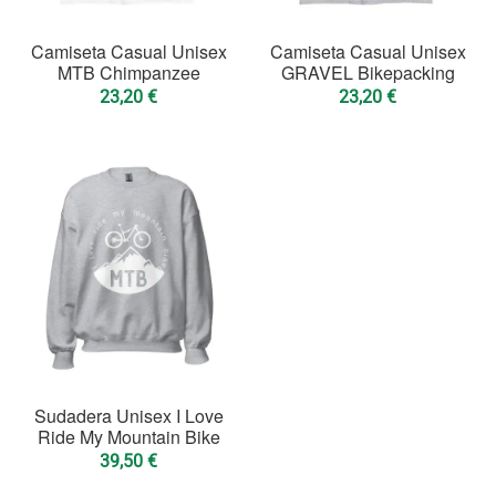
Camiseta Casual Unisex
Camiseta Casual Unisex
MTB Chimpanzee
GRAVEL Bikepacking
23,20
€
23,20
€
Sudadera Unisex I Love
Ride My Mountain Bike
39,50
€