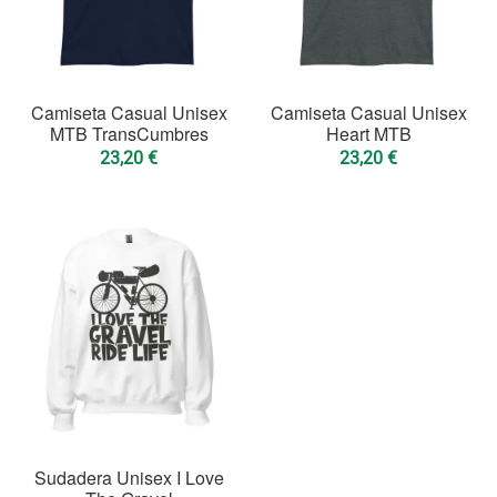
Camiseta Casual Unisex
Camiseta Casual Unisex
MTB TransCumbres
Heart MTB
23,20
€
23,20
€
Sudadera Unisex I Love