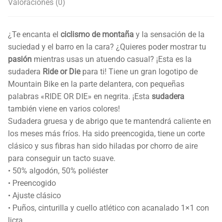
Valoraciones (0)
¿Te encanta el
ciclismo de montaña
y la sensación de la
suciedad y el barro en la cara? ¿Quieres poder mostrar tu
pasión
mientras usas un atuendo casual? ¡Esta es la
sudadera
Ride or Die
para ti! Tiene un gran logotipo de
Mountain Bike en la parte delantera, con pequeñas
palabras «RIDE OR DIE» en negrita. ¡Esta
sudadera
también viene en varios colores!
Sudadera gruesa y de abrigo que te mantendrá caliente en
los meses más fríos. Ha sido preencogida, tiene un corte
clásico y sus fibras han sido hiladas por chorro de aire
para conseguir un tacto suave.
• 50% algodón, 50% poliéster
• Preencogido
• Ajuste clásico
• Puños, cinturilla y cuello atlético con acanalado 1×1 con
licra