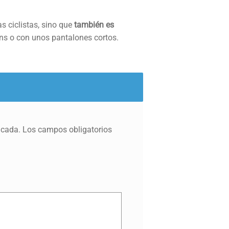
s ciclistas, sino que
también es
ns o con unos pantalones cortos.
icada.
Los campos obligatorios