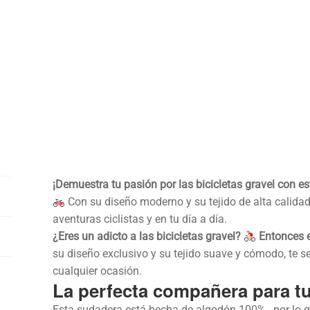
¡Demuestra tu pasión por las bicicletas gravel con 
Con su diseño moderno y su tejido de alta calida
aventuras ciclistas y en tu día a día.
¿Eres un adicto a las bicicletas gravel?
Entonces e
su diseño exclusivo y su tejido suave y cómodo, te 
cualquier ocasión.
La perfecta compañera para tu
Esta sudadera está hecha de algodón 100% , por lo q