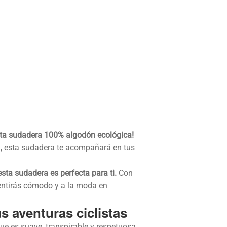
esta sudadera 100% algodón ecológica!
d, esta sudadera te acompañará en tus
sta sudadera es perfecta para ti.
Con
sentirás cómodo y a la moda en
s aventuras ciclistas
ue es suave, transpirable y respetuosa