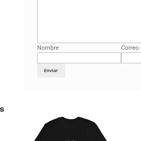
Nombre
Correo 
s