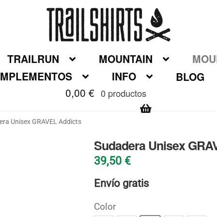
TRAILRUN
MOUNTAIN
MOUN
MPLEMENTOS
INFO
BLOG
0,00
€
0 productos
era Unisex GRAVEL Addicts
Sudadera Unisex GRAV
39,50
€
Envío gratis
Color