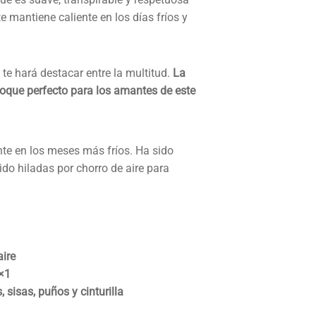
te mantiene caliente en los días fríos y
te hará destacar entre la multitud.
La
 toque perfecto para los amantes de este
te en los meses más fríos. Ha sido
ido hiladas por chorro de aire para
aire
×1
sisas, puños y cinturilla