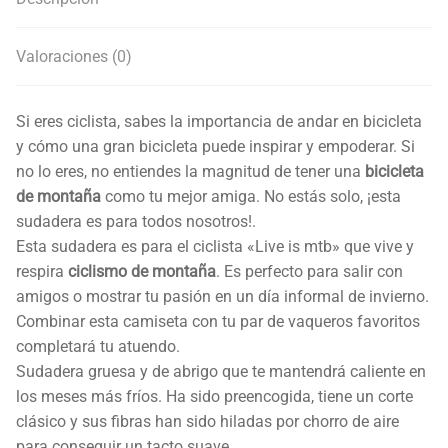
Valoraciones (0)
Si eres ciclista, sabes la importancia de andar en bicicleta
y cómo una gran bicicleta puede inspirar y empoderar. Si
no lo eres, no entiendes la magnitud de tener una
bicicleta
de montaña
como tu mejor amiga. No estás solo, ¡esta
sudadera es para todos nosotros!.
Esta sudadera es para el ciclista «Live is mtb» que vive y
respira
ciclismo de montaña
. Es perfecto para salir con
amigos o mostrar tu pasión en un día informal de invierno.
Combinar esta camiseta con tu par de vaqueros favoritos
completará tu atuendo.
Sudadera gruesa y de abrigo que te mantendrá caliente en
los meses más fríos. Ha sido preencogida, tiene un corte
clásico y sus fibras han sido hiladas por chorro de aire
para conseguir un tacto suave.