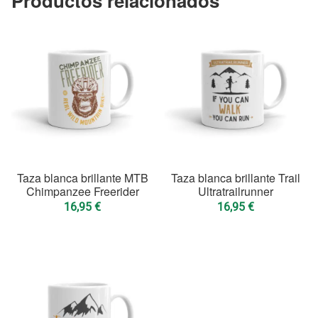
Productos relacionados
Taza blanca brillante MTB
Taza blanca brillante Trail
Chimpanzee Freerider
Ultratrailrunner
16,95
€
16,95
€