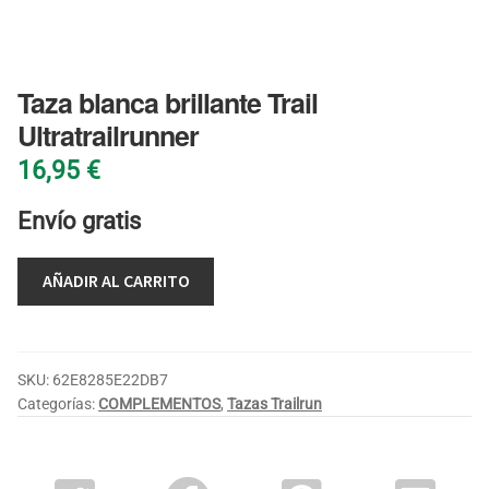
BLOG
Taza blanca brillante Trail
Ultratrailrunner
16,95
€
Envío gratis
AÑADIR AL CARRITO
SKU:
62E8285E22DB7
Categorías:
COMPLEMENTOS
,
Tazas Trailrun