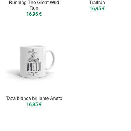
Running The Great Wild
Trailrun
Run
16,95
€
16,95
€
Taza blanca brillante Aneto
16,95
€