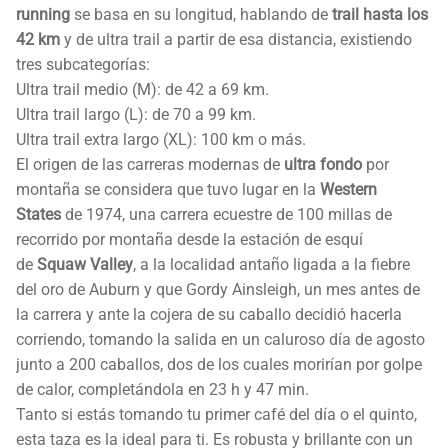
running
se basa en su longitud, hablando de
trail hasta los
42 km
y de ultra trail a partir de esa distancia, existiendo
tres subcategorías:
Ultra trail medio (M): de 42 a 69 km.
Ultra trail largo (L): de 70 a 99 km.
Ultra trail extra largo (XL): 100 km o más.
El origen de las carreras modernas de
ultra fondo
por
montaña se considera que tuvo lugar en la
Western
States
de 1974, una carrera ecuestre de 100 millas de
recorrido por montaña desde la estación de esquí
de
Squaw Valley
, a la localidad antaño ligada a la fiebre
del oro de Auburn y que Gordy Ainsleigh, un mes antes de
la carrera y ante la cojera de su caballo decidió hacerla
corriendo, tomando la salida en un caluroso día de agosto
junto a 200 caballos, dos de los cuales morirían por golpe
de calor, completándola en 23 h y 47 min.
Tanto si estás tomando tu primer café del día o el quinto,
esta taza es la ideal para ti. Es robusta y brillante con un