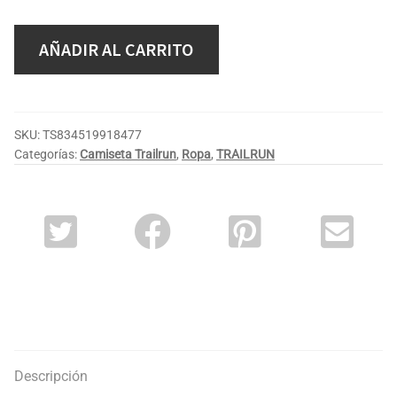
AÑADIR AL CARRITO
SKU:
TS834519918477
Categorías:
Camiseta Trailrun
,
Ropa
,
TRAILRUN
Descripción