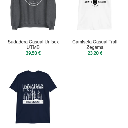
Sudadera Casual Unisex
Camiseta Casual Trail
UTMB
Zegama
39,50
€
23,20
€