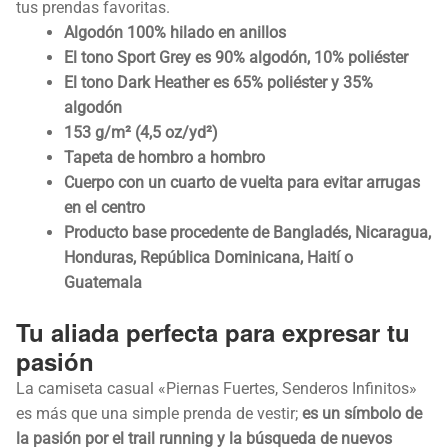
tus prendas favoritas.
Algodón 100% hilado en anillos
El tono Sport Grey es 90% algodón, 10% poliéster
El tono Dark Heather es 65% poliéster y 35%
algodón
153 g/m² (4,5 oz/yd²)
Tapeta de hombro a hombro
Cuerpo con un cuarto de vuelta para evitar arrugas
en el centro
Producto base procedente de Bangladés, Nicaragua,
Honduras, República Dominicana, Haití o
Guatemala
Tu aliada perfecta para expresar tu
pasión
La camiseta casual «Piernas Fuertes, Senderos Infinitos»
es más que una simple prenda de vestir;
es un símbolo de
la pasión por el trail running y la búsqueda de nuevos