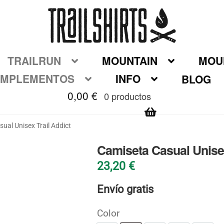
TRAILRUN
MOUNTAIN
MOUN
MPLEMENTOS
INFO
BLOG
0,00
€
0 productos
ual Unisex Trail Addict
Camiseta Casual Unisex
23,20
€
Envío gratis
Color