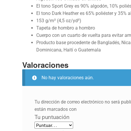
El tono Sport Grey es 90% algodón, 10% poliés
El tono Dark Heather es 65% poliéster y 35% 
153 g/m² (4,5 oz/yd²)
Tapeta de hombro a hombro
Cuerpo con un cuarto de vuelta para evitar arr
Producto base procedente de Bangladés, Nica
Dominicana, Haití o Guatemala
Valoraciones
No hay valoraciones aún.
Tu dirección de correo electrónico no será publ
están marcados con
Tu puntuación