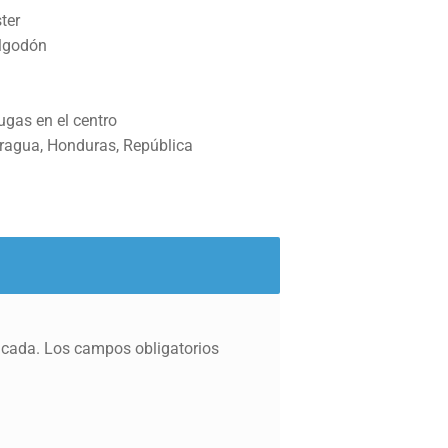
ter
algodón
ugas en el centro
ragua, Honduras, República
icada.
Los campos obligatorios