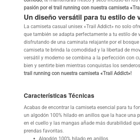
pasión por el trail running con nuestra camiseta «Tra
Un diseño versátil para tu estilo de 
La camiseta casual unisex «Trail Addict» no solo ofr
que también se adapta perfectamente a tu estilo de v
disfrutando de una caminata relajante por el bosque
camiseta te brinda la comodidad y la libertad de mo
versátil y moderno se combina a la perfección con cu
bien y sentirte bien mientras conquistas los sendero
trail running con nuestra camiseta «Trail Addict»!
Características Técnicas
Acabas de encontrar la camiseta esencial para tu fo
un algodón 100% hilado en anillos que la hace una 
en el cuello y las mangas añade más durabilidad que
prendas favoritas.
Algodón 100% hilado en anillos