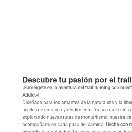
Descubre tu pasión por el trai
¡Sumérgete en la aventura del trail running con nues
Addict»!
Diseñada para los amantes de la naturaleza y la liber
niveles de emoción y rendimiento. Ya sea que estés
explorando nuevas rutas de montañismo, nuestra ca
acompañarte en cada paso del camino.
Hecha con ma
cómodo
, te mantendrás fresco y seco incluso en los