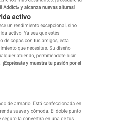
il Addict» y alcanza nuevas alturas!
vida activo
ece un rendimiento excepcional, sino
ida activo. Ya sea que estés
 o de copas con tus amigos, esta
vimiento que necesitas. Su diseño
alquier atuendo, permitiéndote lucir
s.
¡Exprésate y muestra tu pasión por el
ndo de armario. Está confeccionada en
prenda suave y cómoda. El doble punto
 seguro la convertirá en una de tus