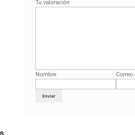
Tu valoración
Nombre
Correo 
s