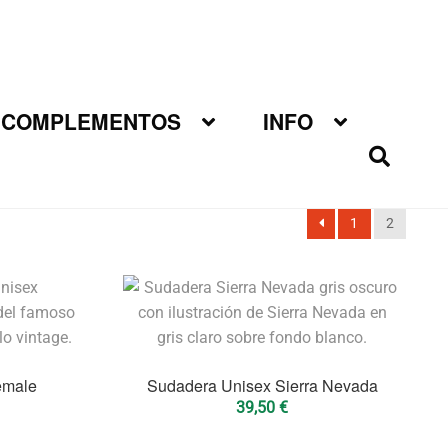
COMPLEMENTOS
INFO
1
2
emale
Sudadera Unisex Sierra Nevada
39,50
€