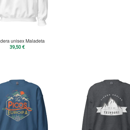
dera unisex Maladeta
39,50
€