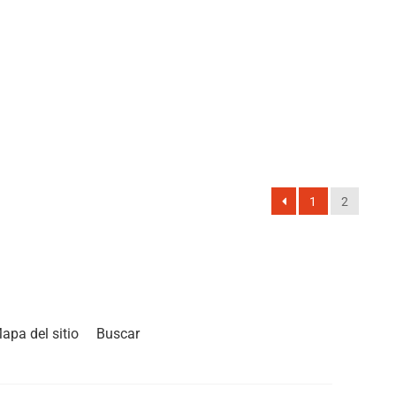
1
2
apa del sitio
Buscar