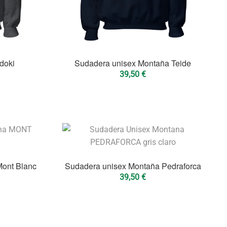
doki
Sudadera unisex Montaña Teide
39,50
€
Mont Blanc
Sudadera unisex Montaña Pedraforca
39,50
€