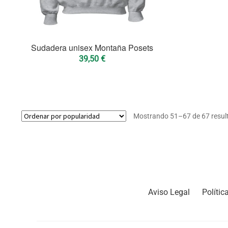
Sudadera unisex Montaña Posets
39,50
€
Mostrando 51–67 de 67 resul
Aviso Legal
Polític