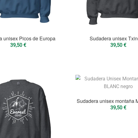
 unisex Picos de Europa
Sudadera unisex Txin
39,50
€
39,50
€
Sudadera unisex montaña 
39,50
€