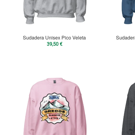
Sudadera Unisex Pico Veleta
Sudadera
39,50
€