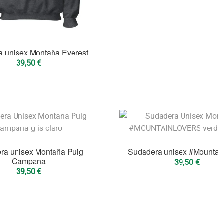
 unisex Montaña Everest
39,50
€
ra unisex Montaña Puig
Sudadera unisex #Mounta
Campana
39,50
€
39,50
€