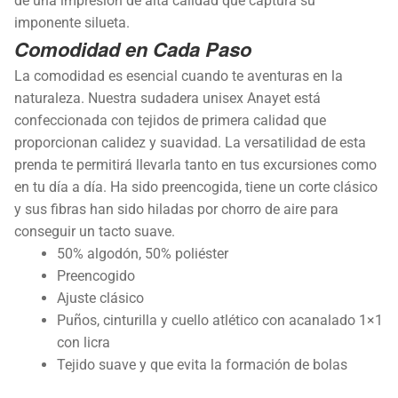
de una impresión de alta calidad que captura su
imponente silueta.
Comodidad en Cada Paso
La comodidad es esencial cuando te aventuras en la
naturaleza. Nuestra sudadera unisex Anayet está
confeccionada con tejidos de primera calidad que
proporcionan calidez y suavidad. La versatilidad de esta
prenda te permitirá llevarla tanto en tus excursiones como
en tu día a día. Ha sido preencogida, tiene un corte clásico
y sus fibras han sido hiladas por chorro de aire para
conseguir un tacto suave.
50% algodón, 50% poliéster
Preencogido
Ajuste clásico
Puños, cinturilla y cuello atlético con acanalado 1×1
con licra
Tejido suave y que evita la formación de bolas