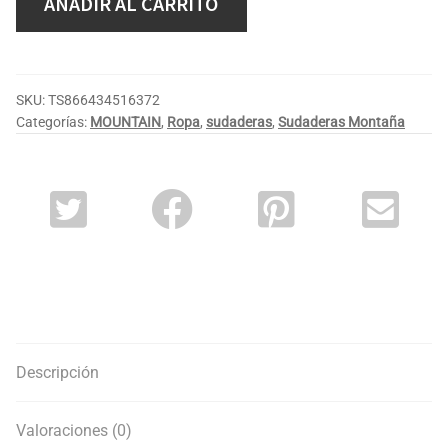
AÑADIR AL CARRITO
SKU:
TS866434516372
Categorías:
MOUNTAIN
,
Ropa
,
sudaderas
,
Sudaderas Montaña
Descripción
Valoraciones (0)