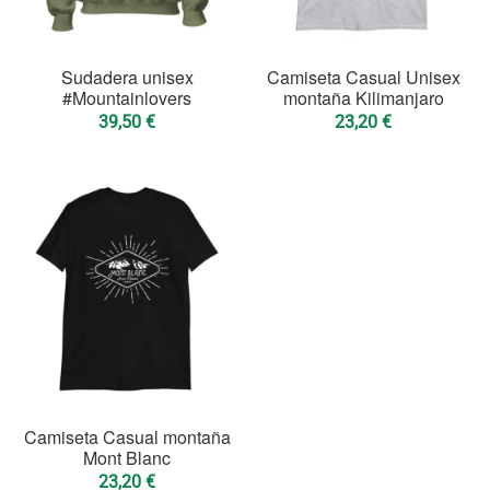
Sudadera unisex
Camiseta Casual Unisex
#Mountainlovers
montaña Kilimanjaro
39,50
€
23,20
€
Camiseta Casual montaña
Mont Blanc
23,20
€