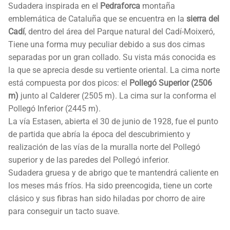
Sudadera inspirada en el
Pedraforca
montaña
emblemática de Cataluña que se encuentra en la
sierra del
Cadí
, dentro del área del Parque natural del Cadí-Moixeró,
Tiene una forma muy peculiar debido a sus dos cimas
separadas por un gran collado. Su vista más conocida es
la que se aprecia desde su vertiente oriental. La cima norte
está compuesta por dos picos: el
Pollegó Superior (2506
m)
junto al Calderer (2505 m). La cima sur la conforma el
Pollegó Inferior (2445 m).
La vía Estasen, abierta el 30 de junio de 1928, fue el punto
de partida que abría la época del descubrimiento y
realización de las vías de la muralla norte del Pollegó
superior y de las paredes del Pollegó inferior.
Sudadera gruesa y de abrigo que te mantendrá caliente en
los meses más fríos. Ha sido preencogida, tiene un corte
clásico y sus fibras han sido hiladas por chorro de aire
para conseguir un tacto suave.