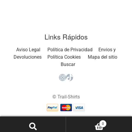
Links Rápidos
Aviso Legal
Política de Privacidad
Envios y
Devoluciones
Política Cookies
Mapa del sitio
Buscar
Instagram
TikTok
© Trail-Shirts
0
Buscar
Buscar