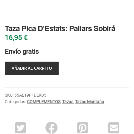
BLOG
Taza Pica D’Estats: Pallars Sobirá
16,95
€
Envío gratis
AÑADIR AL CARRITO
SKU:
65AE19FFDE9B5
Categorías:
COMPLEMENTOS
,
Tazas
,
Tazas Montaña