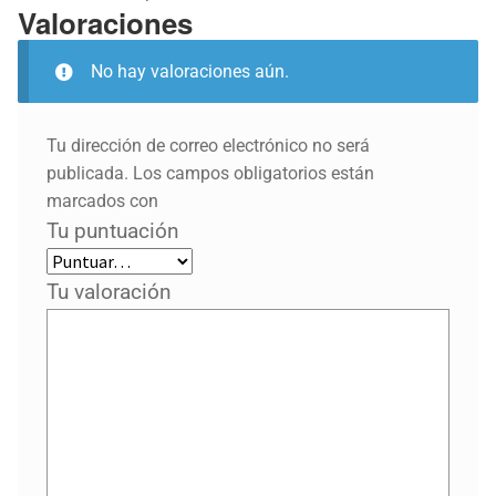
Valoraciones
No hay valoraciones aún.
Tu dirección de correo electrónico no será
publicada.
Los campos obligatorios están
marcados con
Tu puntuación
Tu valoración