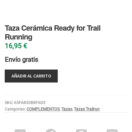
BLOG
Taza Cerámica Ready for Trail
Running
16,95
€
Envío gratis
AÑADIR AL CARRITO
SKU:
65FA830B8F6D5
Categorías:
COMPLEMENTOS
,
Tazas
,
Tazas Trailrun