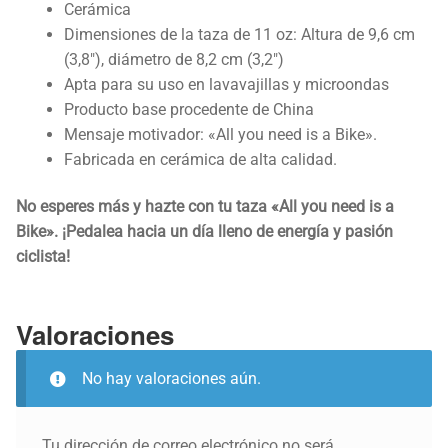
Cerámica
Dimensiones de la taza de 11 oz: Altura de 9,6 cm
(3,8″), diámetro de 8,2 cm (3,2″)
Apta para su uso en lavavajillas y microondas
Producto base procedente de China
Mensaje motivador: «All you need is a Bike».
Fabricada en cerámica de alta calidad.
No esperes más y hazte con tu taza «All you need is a
Bike». ¡Pedalea hacia un día lleno de energía y pasión
ciclista!
Valoraciones
No hay valoraciones aún.
Tu dirección de correo electrónico no será