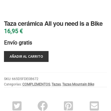
BLOG
Taza cerámica All you need is a Bike
16,95
€
Envío gratis
AÑADIR AL CARRITO
SKU:
665D5FDE0B672
Categorías:
COMPLEMENTOS
,
Tazas
,
Tazas Mountain Bike