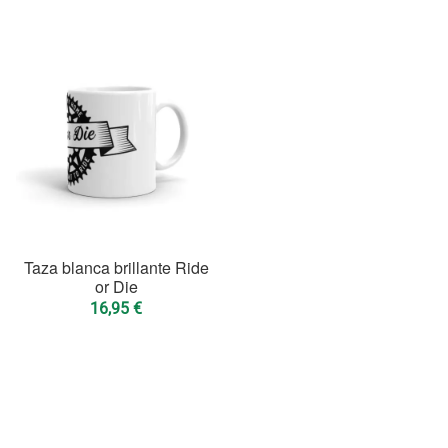
Taza blanca brillante Ride
or Die
16,95
€