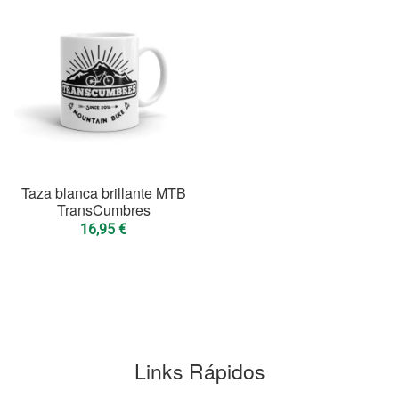
Taza blanca brillante MTB
TransCumbres
16,95
€
Links Rápidos