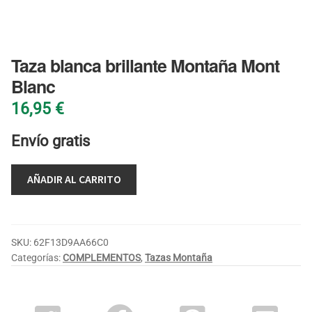
BLOG
Taza blanca brillante Montaña Mont
Blanc
16,95
€
Envío gratis
AÑADIR AL CARRITO
SKU:
62F13D9AA66C0
Categorías:
COMPLEMENTOS
,
Tazas Montaña