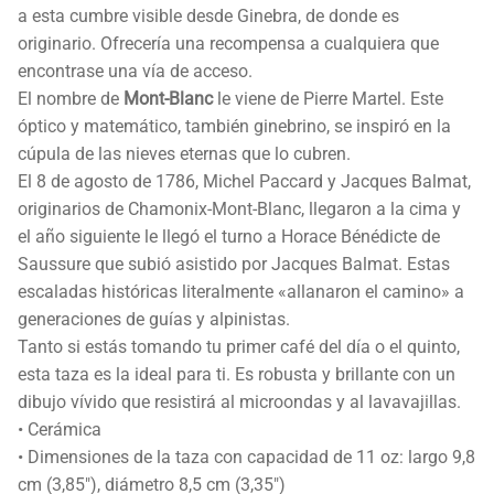
a esta cumbre visible desde Ginebra, de donde es
originario. Ofrecería una recompensa a cualquiera que
encontrase una vía de acceso.
El nombre de
Mont-Blanc
le viene de Pierre Martel. Este
óptico y matemático, también ginebrino, se inspiró en la
cúpula de las nieves eternas que lo cubren.
El 8 de agosto de 1786, Michel Paccard y Jacques Balmat,
originarios de Chamonix-Mont-Blanc, llegaron a la cima y
el año siguiente le llegó el turno a Horace Bénédicte de
Saussure que subió asistido por Jacques Balmat. Estas
escaladas históricas literalmente «allanaron el camino» a
generaciones de guías y alpinistas.
Tanto si estás tomando tu primer café del día o el quinto,
esta taza es la ideal para ti. Es robusta y brillante con un
dibujo vívido que resistirá al microondas y al lavavajillas.
• Cerámica
• Dimensiones de la taza con capacidad de 11 oz: largo 9,8
cm (3,85″), diámetro 8,5 cm (3,35″)