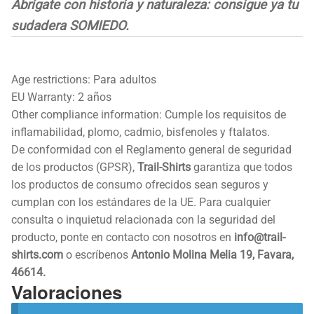
Abrígate con historia y naturaleza: consigue ya tu
sudadera SOMIEDO.
Age restrictions: Para adultos
EU Warranty: 2 años
Other compliance information: Cumple los requisitos de
inflamabilidad, plomo, cadmio, bisfenoles y ftalatos.
De conformidad con el Reglamento general de seguridad
de los productos (GPSR),
Trail-Shirts
garantiza que todos
los productos de consumo ofrecidos sean seguros y
cumplan con los estándares de la UE. Para cualquier
consulta o inquietud relacionada con la seguridad del
producto, ponte en contacto con nosotros en
info@trail-
shirts.com
o escríbenos
Antonio Molina Melia 19, Favara,
46614.
Valoraciones