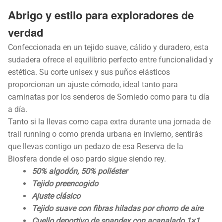
Abrigo y estilo para exploradores de
verdad
Confeccionada en un tejido suave, cálido y duradero, esta
sudadera ofrece el equilibrio perfecto entre funcionalidad y
estética. Su corte unisex y sus puños elásticos
proporcionan un ajuste cómodo, ideal tanto para
caminatas por los senderos de Somiedo como para tu día
a día.
Tanto si la llevas como capa extra durante una jornada de
trail running o como prenda urbana en invierno, sentirás
que llevas contigo un pedazo de esa Reserva de la
Biosfera donde el oso pardo sigue siendo rey.
50% algodón, 50% poliéster
Tejido preencogido
Ajuste clásico
Tejido suave con fibras hiladas por chorro de aire
Cuello deportivo de spandex con acanalado 1×1