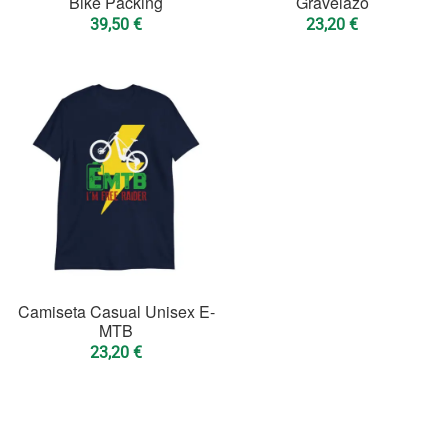
Bike Packing
Gravelazo
39,50
€
23,20
€
Camiseta Casual Unisex E-
MTB
23,20
€