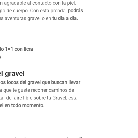
 agradable al contacto con la piel,
ipo de cuerpo. Con esta prenda,
podrás
s aventuras gravel o en
tu día a día.
do 1×1 con licra
s
l gravel
s locos del gravel que buscan llevar
ea que te guste recorrer caminos de
r del aire libre sobre tu Gravel, esta
avel en todo momento.