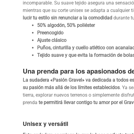
incomparable. Su suave tejido asegura una sensación
mientras que su corte unisex se adapta a cualquier t
lucir tu estilo sin renunciar a la comodidad
durante tu
50% algodón, 50% poliéster
Preencogido
Ajuste clásico
Puños, cinturilla y cuello atlético con acanala
Tejido suave y que evita la formación de bola
Una prenda para los apasionados de
La sudadera «Pasión Gravel» va dedicada a todos eso
su pasión más allá de los límites establecidos
. Ya s
tierra, explorar nuevos terrenos o simplemente disfruta
prenda
te permitirá llevar contigo tu amor por el Gr
Unisex y versátil