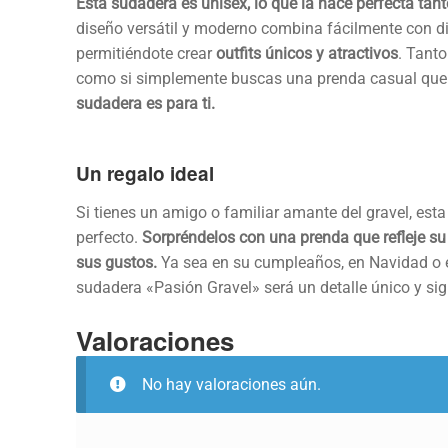
Esta sudadera es unisex, lo que la hace perfecta t
diseño versátil y moderno combina fácilmente con dif
permitiéndote crear
outfits únicos y atractivos
. Tanto
como si simplemente buscas una prenda casual que r
sudadera es para ti.
Un regalo ideal
Si tienes un amigo o familiar amante del gravel, esta
perfecto.
Sorpréndelos con una prenda que refleje s
sus gustos.
Ya sea en su cumpleaños, en Navidad o e
sudadera «Pasión Gravel» será un detalle único y sign
Valoraciones
No hay valoraciones aún.