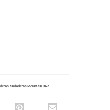
militar
deras
,
Sudaderas Mountain Bike