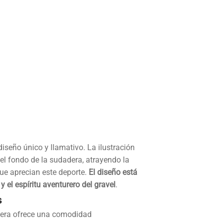
iseño único y llamativo. La ilustración
 el fondo de la sudadera, atrayendo la
ue aprecian este deporte.
El diseño está
 el espíritu aventurero del gravel
.
s
dera ofrece una comodidad