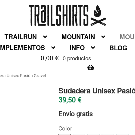
TRAILRUN
MOUNTAIN
MOUN
MPLEMENTOS
INFO
BLOG
0,00
€
0 productos
ra Unisex Pasión Gravel
Sudadera Unisex Pasió
39,50
€
Envío gratis
Color