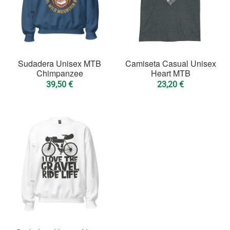
Sudadera Unisex MTB
Camiseta Casual Unisex
Chimpanzee
Heart MTB
39,50
€
23,20
€