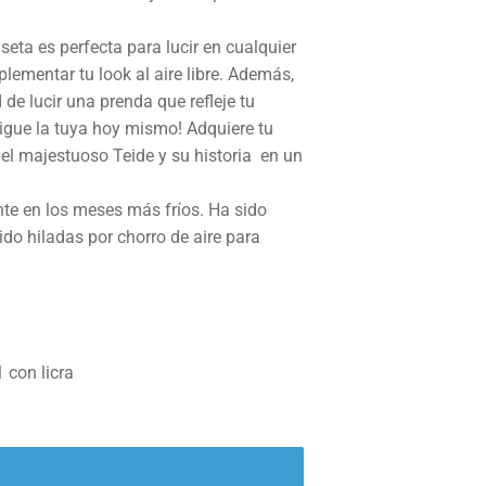
eta es perfecta para lucir en cualquier
ementar tu look al aire libre. Además,
de lucir una prenda que refleje tu
sigue la tuya hoy mismo! Adquiere tu
 el majestuoso Teide y su historia en un
te en los meses más fríos. Ha sido
ido hiladas por chorro de aire para
1 con licra