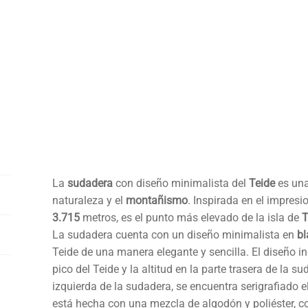
La
sudadera
con diseño minimalista del
Teide
es una
naturaleza y el
montañismo
. Inspirada en el impres
3.715
metros, es el punto más elevado de la isla de
T
La sudadera cuenta con un diseño minimalista en
bl
Teide de una manera elegante y sencilla. El diseño in
pico del Teide y la altitud en la parte trasera de la s
izquierda de la sudadera, se encuentra serigrafiado e
está hecha con una mezcla de algodón y poliéster, co