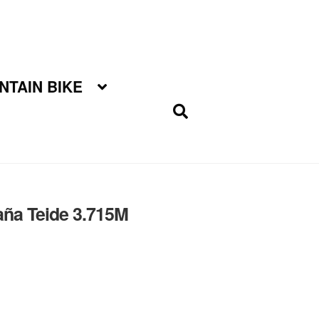
TAIN BIKE
ña Teide 3.715M