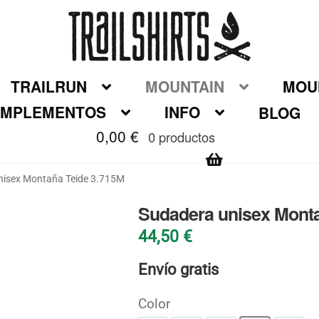
TRAILRUN
MOUNTAIN
MOUN
MPLEMENTOS
INFO
BLOG
0,00
€
0 productos
nisex Montaña Teide 3.715M
Sudadera unisex Monta
44,50
€
Envío gratis
Color