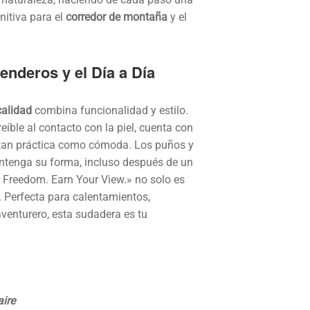
nitiva para el
corredor de montaña
y el
enderos y el Día a Día
calidad
combina funcionalidad y estilo.
íble al contacto con la piel, cuenta con
n tan práctica como cómoda. Los puños y
ntenga su forma, incluso después de un
r Freedom. Earn Your View.» no solo es
. Perfecta para calentamientos,
venturero, esta sudadera es tu
aire