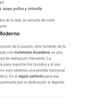
×1
sisas, puños y cinturilla
 de la tela, la variante de color
ante.
 Moderno
ración de tu pasión, sino también de tu
cada con
materiales duraderos
, es una
dad de reemplazo frecuente. La
da para soportar los lavados y el uso
 no solo obtienes una prenda funcional
tica. Es el
regalo perfecto
para ese
 premiarte por tu dedicación al deporte