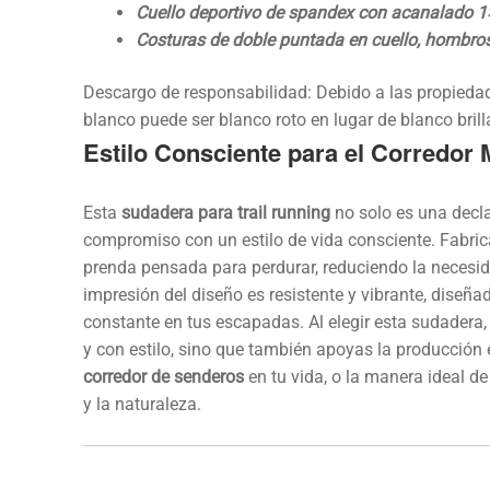
Cuello deportivo de spandex con acanalado 1
Costuras de doble puntada en cuello, hombros, 
Descargo de responsabilidad: Debido a las propiedades
blanco puede ser blanco roto en lugar de blanco brill
Estilo Consciente para el Corredor
Esta
sudadera para trail running
no solo es una decla
compromiso con un estilo de vida consciente. Fabri
prenda pensada para perdurar, reduciendo la necesi
impresión del diseño es resistente y vibrante, diseña
constante en tus escapadas. Al elegir esta sudadera,
y con estilo, sino que también apoyas la producción é
corredor de senderos
en tu vida, o la manera ideal de
y la naturaleza.