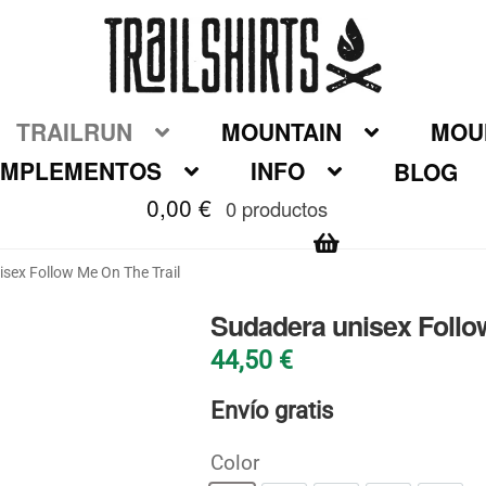
TRAILRUN
MOUNTAIN
MOUN
MPLEMENTOS
INFO
BLOG
0,00
€
0 productos
sex Follow Me On The Trail
Sudadera unisex Follo
44,50
€
Envío gratis
Color