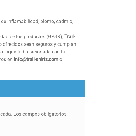
 de inflamabilidad, plomo, cadmio,
idad de los productos (GPSR),
Trail-
o ofrecidos sean seguros y cumplan
 o inquietud relacionada con la
tros en
info@trail-shirts.com
o
icada.
Los campos obligatorios