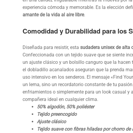
experiencia cómoda y memorable. Es la elección defi
amante de la vida al aire libre
.
Comodidad y Durabilidad para los S
Diseñada para resistir, esta
sudadera unisex de alta 
Confeccionada con un tejido suave que se siente incre
un ajuste clásico y un bolsillo canguro que la hace
el dobladillo acanalados aseguran que la prenda ma
uso intensivo en los senderos. El mensaje «Find You
un lema, sino un recordatorio constante de tu pasión
enfriamientos o simplemente para un look casual y a
compañera ideal en cualquier clima.
50% algodón, 50% poliéster
Tejido preencogido
Ajuste clásico
Tejido suave con fibras hiladas por chorro de 