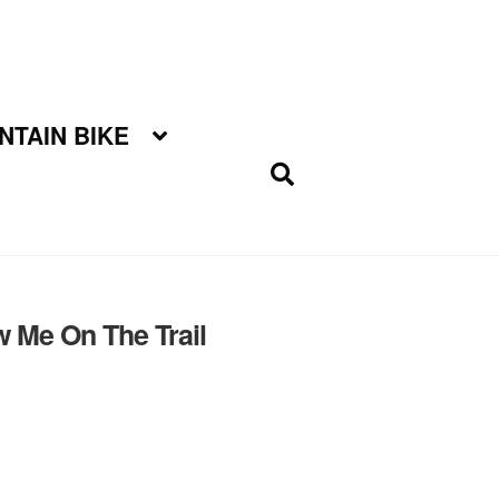
TAIN BIKE
w Me On The Trail