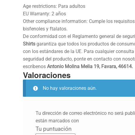
Age restrictions: Para adultos
EU Warranty: 2 años
Other compliance information: Cumple los requisitos
bisfenoles y ftalatos.
De conformidad con el Reglamento general de segur
Shirts
garantiza que todos los productos de consum
con los estándares de la UE. Para cualquier consulta
seguridad del producto, ponte en contacto con noso
escríbenos
Antonio Molina Melia 19, Favara, 46614.
Valoraciones
No hay valoraciones aún.
Tu dirección de correo electrónico no será publ
están marcados con
Tu puntuación