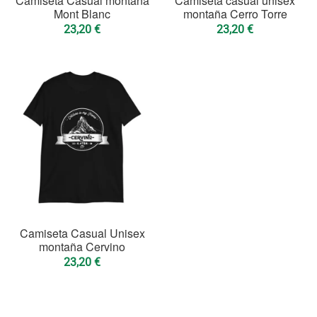
Camiseta Casual montaña
Camiseta casual unisex
Mont Blanc
montaña Cerro Torre
23,20
€
23,20
€
Camiseta Casual Unisex
montaña Cervino
23,20
€