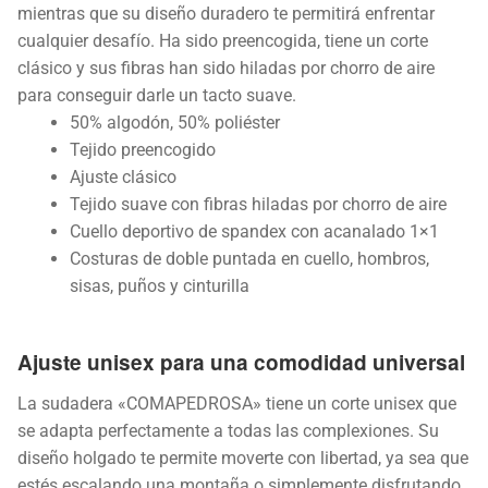
mientras que su diseño duradero te permitirá enfrentar
cualquier desafío. Ha sido preencogida, tiene un corte
clásico y sus fibras han sido hiladas por chorro de aire
para conseguir darle un tacto suave.
50% algodón, 50% poliéster
Tejido preencogido
Ajuste clásico
Tejido suave con fibras hiladas por chorro de aire
Cuello deportivo de spandex con acanalado 1×1
Costuras de doble puntada en cuello, hombros,
sisas, puños y cinturilla
Ajuste unisex para una comodidad universal
La sudadera «COMAPEDROSA» tiene un corte unisex que
se adapta perfectamente a todas las complexiones. Su
diseño holgado te permite moverte con libertad, ya sea que
estés escalando una montaña o simplemente disfrutando