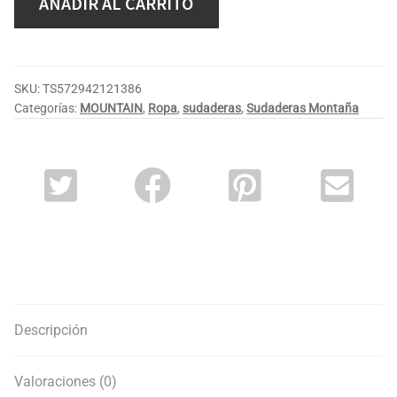
AÑADIR AL CARRITO
SKU:
TS572942121386
Categorías:
MOUNTAIN
,
Ropa
,
sudaderas
,
Sudaderas Montaña
Descripción
Valoraciones (0)