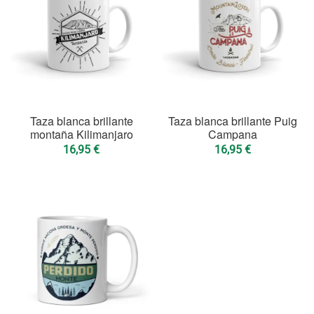
Taza blanca brillante
Taza blanca brillante Puig
montaña Kilimanjaro
Campana
16,95
€
16,95
€