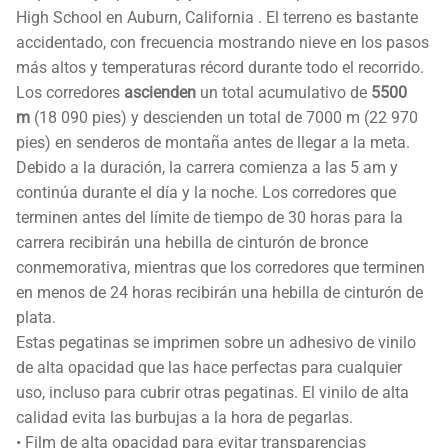
High School en Auburn, California . El terreno es bastante
accidentado, con frecuencia mostrando nieve en los pasos
más altos y temperaturas récord durante todo el recorrido.
Los corredores
ascienden
un total acumulativo de
5500
m
(18 090 pies) y descienden un total de 7000 m (22 970
pies) en senderos de montaña antes de llegar a la meta.
Debido a la duración, la carrera comienza a las 5 am y
continúa durante el día y la noche. Los corredores que
terminen antes del límite de tiempo de 30 horas para la
carrera recibirán una hebilla de cinturón de bronce
conmemorativa, mientras que los corredores que terminen
en menos de 24 horas recibirán una hebilla de cinturón de
plata.
Estas pegatinas se imprimen sobre un adhesivo de vinilo
de alta opacidad que las hace perfectas para cualquier
uso, incluso para cubrir otras pegatinas. El vinilo de alta
calidad evita las burbujas a la hora de pegarlas.
• Film de alta opacidad para evitar transparencias