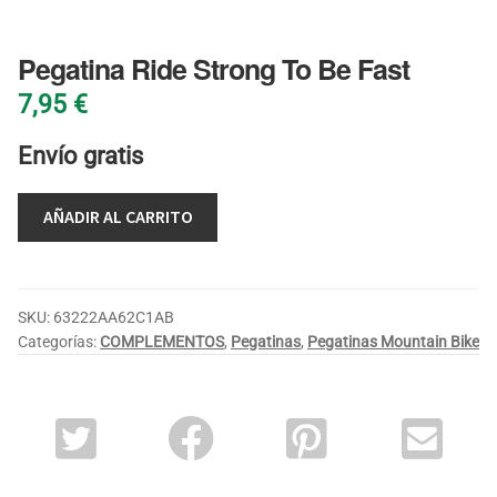
Pegatina Ride Strong To Be Fast
7,95
€
Envío gratis
AÑADIR AL CARRITO
SKU:
63222AA62C1AB
Categorías:
COMPLEMENTOS
,
Pegatinas
,
Pegatinas Mountain Bike