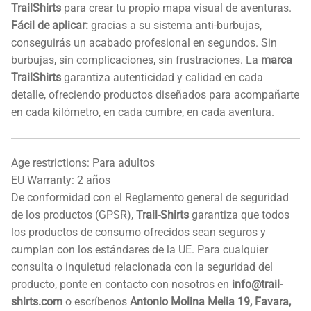
TrailShirts
para crear tu propio mapa visual de aventuras.
Fácil de aplicar:
gracias a su sistema anti-burbujas,
conseguirás un acabado profesional en segundos. Sin
burbujas, sin complicaciones, sin frustraciones. La
marca
TrailShirts
garantiza autenticidad y calidad en cada
detalle, ofreciendo productos diseñados para acompañarte
en cada kilómetro, en cada cumbre, en cada aventura.
Age restrictions: Para adultos
EU Warranty: 2 años
De conformidad con el Reglamento general de seguridad
de los productos (GPSR),
Trail-Shirts
garantiza que todos
los productos de consumo ofrecidos sean seguros y
cumplan con los estándares de la UE. Para cualquier
consulta o inquietud relacionada con la seguridad del
producto, ponte en contacto con nosotros en
info@trail-
shirts.com
o escríbenos
Antonio Molina Melia 19, Favara,