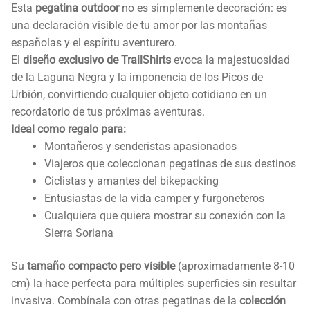
Esta
pegatina outdoor
no es simplemente decoración: es
una declaración visible de tu amor por las montañas
españolas y el espíritu aventurero.
El
diseño exclusivo de TrailShirts
evoca la majestuosidad
de la Laguna Negra y la imponencia de los Picos de
Urbión, convirtiendo cualquier objeto cotidiano en un
recordatorio de tus próximas aventuras.
Ideal como regalo para:
Montañeros y senderistas apasionados
Viajeros que coleccionan pegatinas de sus destinos
Ciclistas y amantes del bikepacking
Entusiastas de la vida camper y furgoneteros
Cualquiera que quiera mostrar su conexión con la
Sierra Soriana
Su
tamaño compacto pero visible
(aproximadamente 8-10
cm) la hace perfecta para múltiples superficies sin resultar
invasiva. Combínala con otras pegatinas de la
colección