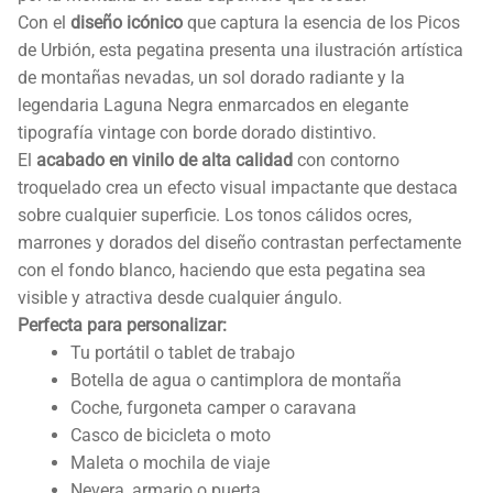
Con el
diseño icónico
que captura la esencia de los Picos
de Urbión, esta pegatina presenta una ilustración artística
de montañas nevadas, un sol dorado radiante y la
legendaria Laguna Negra enmarcados en elegante
tipografía vintage con borde dorado distintivo.
El
acabado en vinilo de alta calidad
con contorno
troquelado crea un efecto visual impactante que destaca
sobre cualquier superficie. Los tonos cálidos ocres,
marrones y dorados del diseño contrastan perfectamente
con el fondo blanco, haciendo que esta pegatina sea
visible y atractiva desde cualquier ángulo.
Perfecta para personalizar:
Tu portátil o tablet de trabajo
Botella de agua o cantimplora de montaña
Coche, furgoneta camper o caravana
Casco de bicicleta o moto
Maleta o mochila de viaje
Nevera, armario o puerta