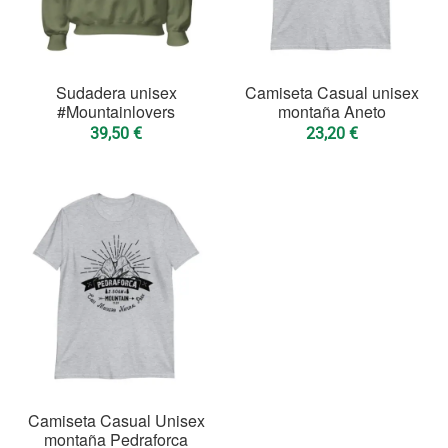
Sudadera unisex
Camiseta Casual unisex
#Mountainlovers
montaña Aneto
39,50
€
23,20
€
Camiseta Casual Unisex
montaña Pedraforca