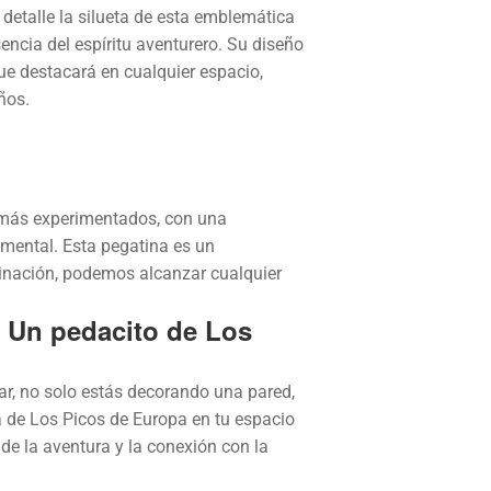
detalle la silueta de esta emblemática
ncia del espíritu aventurero. Su diseño
que destacará en cualquier espacio,
ños.
 más experimentados, con una
 mental. Esta pegatina es un
minación, podemos alcanzar cualquier
 Un pedacito de Los
ar, no solo estás decorando una pared,
 de Los Picos de Europa en tu espacio
de la aventura y la conexión con la