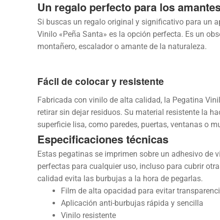
Un regalo perfecto para los amante
Si buscas un regalo original y significativo para un
Vinilo «Peña Santa» es la opción perfecta. Es un ob
montañero, escalador o amante de la naturaleza.
Fácil de colocar y resistente
Fabricada con vinilo de alta calidad, la Pegatina Vin
retirar sin dejar residuos. Su material resistente la 
superficie lisa, como paredes, puertas, ventanas o m
Especificaciones técnicas
Estas pegatinas se imprimen sobre un adhesivo de vi
perfectas para cualquier uso, incluso para cubrir otras
calidad evita las burbujas a la hora de pegarlas.
Film de alta opacidad para evitar transparenc
Aplicación anti-burbujas rápida y sencilla
Vinilo resistente