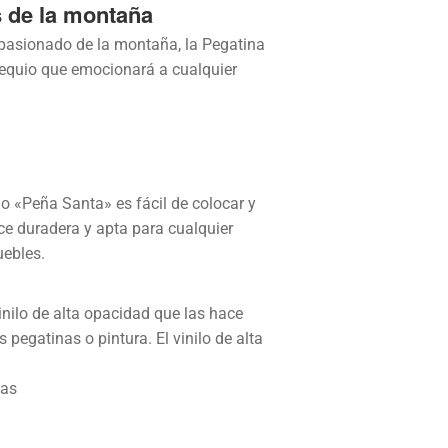
s de la montaña
 apasionado de la montaña, la Pegatina
sequio que emocionará a cualquier
ilo «Peña Santa» es fácil de colocar y
hace duradera y apta para cualquier
uebles.
nilo de alta opacidad que las hace
 pegatinas o pintura. El vinilo de alta
ias