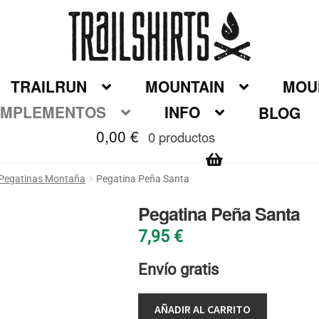
TRAILRUN
MOUNTAIN
MOUN
MPLEMENTOS
INFO
BLOG
0,00
€
0 productos
Pegatinas Montaña
Pegatina Peña Santa
Pegatina Peña Santa
7,95
€
Envío gratis
AÑADIR AL CARRITO