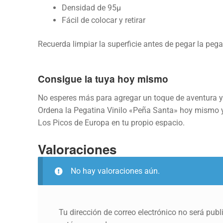
Densidad de 95µ
Fácil de colocar y retirar
Recuerda limpiar la superficie antes de pegar la pega
Consigue la tuya hoy mismo
No esperes más para agregar un toque de aventura y
Ordena la Pegatina Vinilo «Peña Santa» hoy mismo y 
Los Picos de Europa en tu propio espacio.
Valoraciones
No hay valoraciones aún.
Tu dirección de correo electrónico no será publ