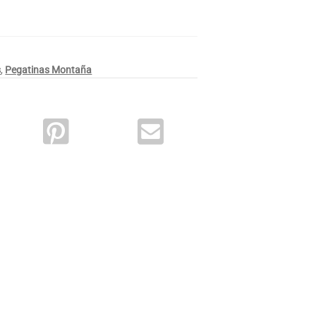
s
,
Pegatinas Montaña