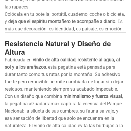
las rapaces.
Colócala en tu botella, portátil, cuaderno, coche o bicicleta,
y
deja que el espíritu montañero te acompañe a diario
. Es
más que decoración: es identidad, es paisaje, es emoción.
Resistencia Natural y Diseño de
Altura
Fabricada en
vinilo de alta calidad, resistente al agua, al
sol y a los arañazos
, esta pegatina está pensada para
durar tanto como tus rutas por la montaña. Su adhesivo
fuerte pero removible permite cambiarla de lugar sin dejar
residuos, manteniendo siempre su acabado impecable.
Con un diseño que combina
minimalismo y fuerza visual
,
la pegatina «Guadarrama» captura la esencia del Parque
Nacional: la silueta de sus cumbres, su fauna salvaje, y
esa sensación de libertad que solo se encuentra en la
naturaleza. El vinilo de alta calidad evita las burbujas a la