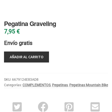
BLOG
Pegatina Graveling
7,95
€
Envío gratis
AÑADIR AL CARRITO
SKU:
6679124E83AD8
Categorías:
COMPLEMENTOS
,
Pegatinas
,
Pegatinas Mountain Bike