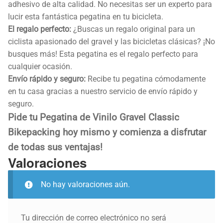
adhesivo de alta calidad. No necesitas ser un experto para
lucir esta fantástica pegatina en tu bicicleta.
El regalo perfecto:
¿Buscas un regalo original para un
ciclista apasionado del gravel y las bicicletas clásicas? ¡No
busques más! Esta pegatina es el regalo perfecto para
cualquier ocasión.
Envío rápido y seguro:
Recibe tu pegatina cómodamente
en tu casa gracias a nuestro servicio de envío rápido y
seguro.
Pide tu Pegatina de Vinilo Gravel Classic
Bikepacking hoy mismo y comienza a disfrutar
de todas sus ventajas!
Valoraciones
No hay valoraciones aún.
Tu dirección de correo electrónico no será