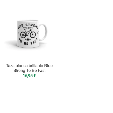
Taza blanca brillante Ride
Strong To Be Fast
16,95
€