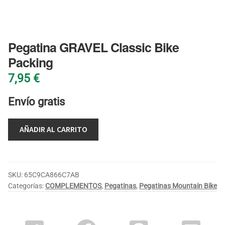
BLOG
Pegatina GRAVEL Classic Bike
Packing
7,95
€
Envío gratis
AÑADIR AL CARRITO
SKU:
65C9CA866C7AB
Categorías:
COMPLEMENTOS
,
Pegatinas
,
Pegatinas Mountain Bike