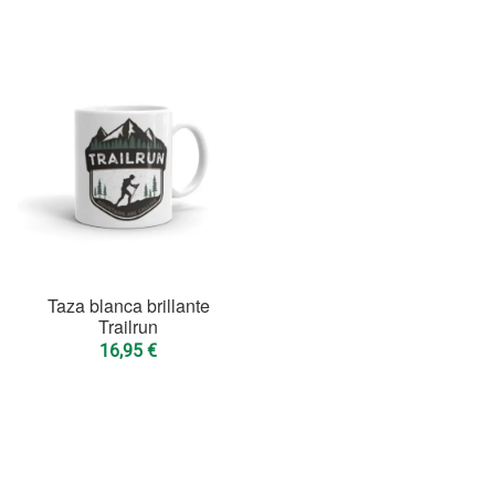
Taza blanca brillante
Trailrun
16,95
€