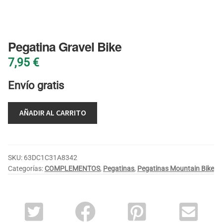
BLOG
Pegatina Gravel Bike
7,95
€
Envío gratis
AÑADIR AL CARRITO
SKU:
63DC1C31A8342
Categorías:
COMPLEMENTOS
,
Pegatinas
,
Pegatinas Mountain Bike