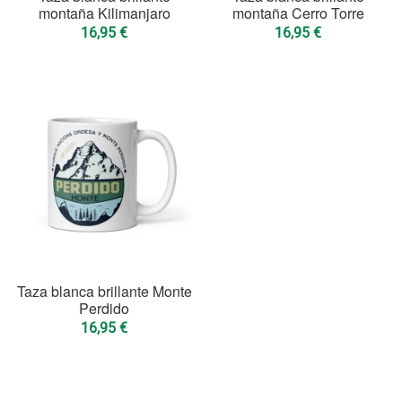
montaña Kilimanjaro
montaña Cerro Torre
16,95
€
16,95
€
Taza blanca brillante Monte
Perdido
16,95
€