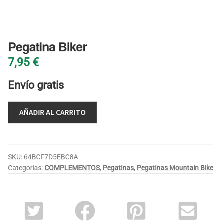
BLOG
Pegatina Biker
7,95
€
Envío gratis
AÑADIR AL CARRITO
SKU:
64BCF7D5EBC8A
Categorías:
COMPLEMENTOS
,
Pegatinas
,
Pegatinas Mountain Bike