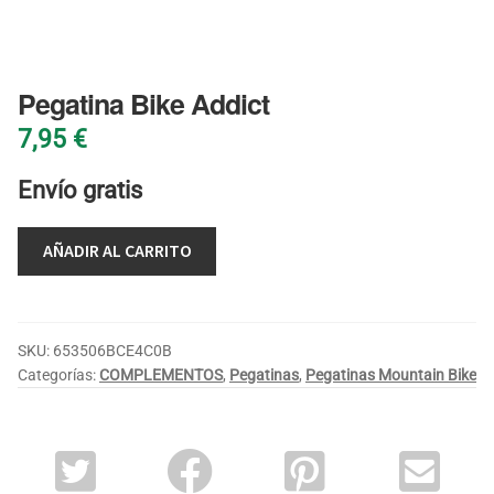
BLOG
Pegatina Bike Addict
7,95
€
Envío gratis
AÑADIR AL CARRITO
SKU:
653506BCE4C0B
Categorías:
COMPLEMENTOS
,
Pegatinas
,
Pegatinas Mountain Bike