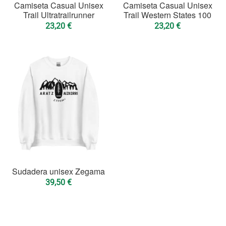
Camiseta Casual Unisex
Camiseta Casual Unisex
Trail Ultratrailrunner
Trail Western States 100
23,20
€
23,20
€
Sudadera unisex Zegama
39,50
€