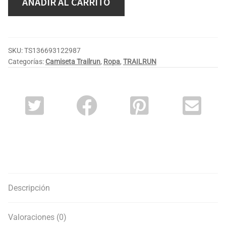
AÑADIR AL CARRITO
SKU:
TS136693122987
Categorías:
Camiseta Trailrun
,
Ropa
,
TRAILRUN
Descripción
Valoraciones (0)