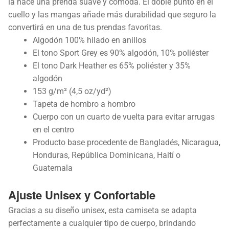
la hace una prenda suave y cómoda. El doble punto en el
cuello y las mangas añade más durabilidad que seguro la
convertirá en una de tus prendas favoritas.
Algodón 100% hilado en anillos
El tono Sport Grey es 90% algodón, 10% poliéster
El tono Dark Heather es 65% poliéster y 35%
algodón
153 g/m² (4,5 oz/yd²)
Tapeta de hombro a hombro
Cuerpo con un cuarto de vuelta para evitar arrugas
en el centro
Producto base procedente de Bangladés, Nicaragua,
Honduras, República Dominicana, Haití o
Guatemala
Ajuste Unisex y Confortable
Gracias a su diseño unisex, esta camiseta se adapta
perfectamente a cualquier tipo de cuerpo, brindando