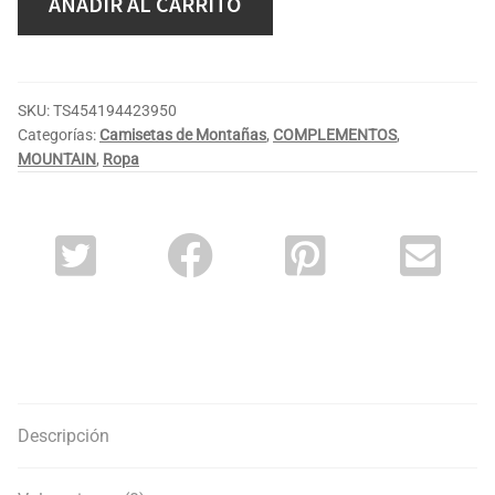
AÑADIR AL CARRITO
SKU:
TS454194423950
Categorías:
Camisetas de Montañas
,
COMPLEMENTOS
,
MOUNTAIN
,
Ropa
Descripción