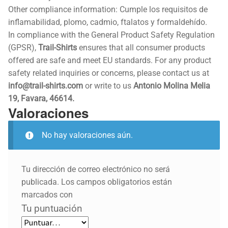
Other compliance information: Cumple los requisitos de
inflamabilidad, plomo, cadmio, ftalatos y formaldehído.
In compliance with the General Product Safety Regulation
(GPSR),
Trail-Shirts
ensures that all consumer products
offered are safe and meet EU standards. For any product
safety related inquiries or concerns, please contact us at
info@trail-shirts.com
or write to us
Antonio Molina Melia
19, Favara, 46614.
Valoraciones
No hay valoraciones aún.
Tu dirección de correo electrónico no será
publicada.
Los campos obligatorios están
marcados con
Tu puntuación