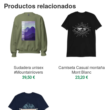
Productos relacionados
Sudadera unisex
Camiseta Casual montaña
#Mountainlovers
Mont Blanc
39,50
€
23,20
€