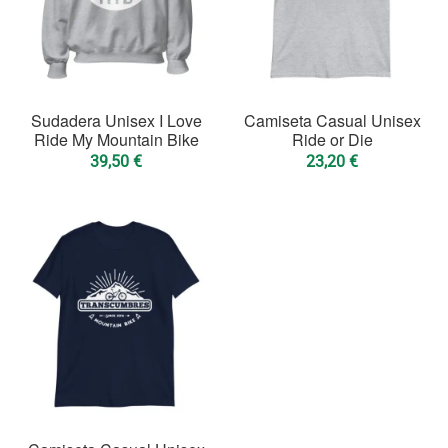
Sudadera Unisex I Love
Camiseta Casual Unisex
Ride My Mountain Bike
Ride or Die
39,50
€
23,20
€