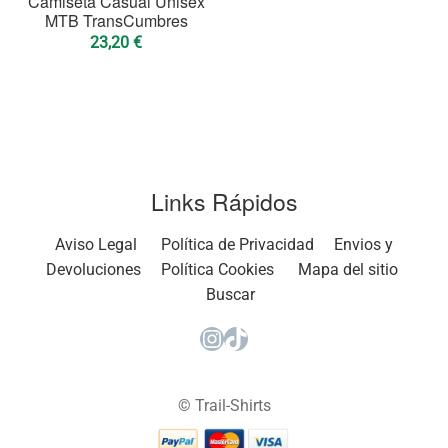
Camiseta Casual Unisex
MTB TransCumbres
23,20
€
Links Rápidos
Aviso Legal
Política de Privacidad
Envios y
Devoluciones
Política Cookies
Mapa del sitio
Buscar
Instagram
TikTok
© Trail-Shirts