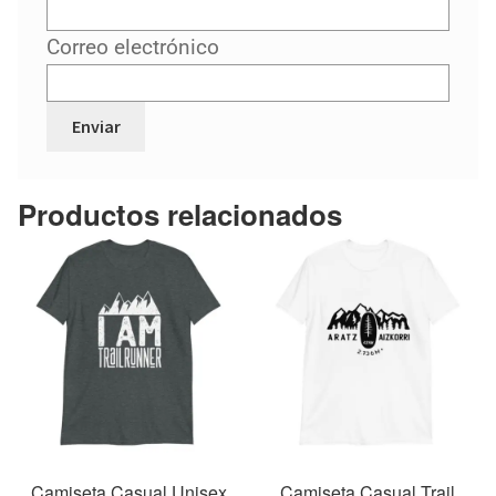
Correo electrónico
Productos relacionados
Camiseta Casual Unisex
Camiseta Casual Trail