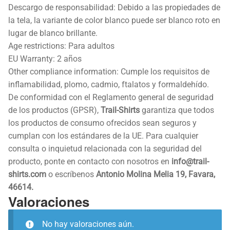
Descargo de responsabilidad: Debido a las propiedades de
la tela, la variante de color blanco puede ser blanco roto en
lugar de blanco brillante.
Age restrictions: Para adultos
EU Warranty: 2 años
Other compliance information: Cumple los requisitos de
inflamabilidad, plomo, cadmio, ftalatos y formaldehído.
De conformidad con el Reglamento general de seguridad
de los productos (GPSR),
Trail-Shirts
garantiza que todos
los productos de consumo ofrecidos sean seguros y
cumplan con los estándares de la UE. Para cualquier
consulta o inquietud relacionada con la seguridad del
producto, ponte en contacto con nosotros en
info@trail-
shirts.com
o escríbenos
Antonio Molina Melia 19, Favara,
46614.
Valoraciones
No hay valoraciones aún.