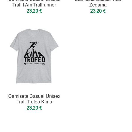
Trail I Am Trailrunner
Zegama
23,20
€
23,20
€
Camiseta Casual Unisex
Trail Trofeo Kima
23,20
€