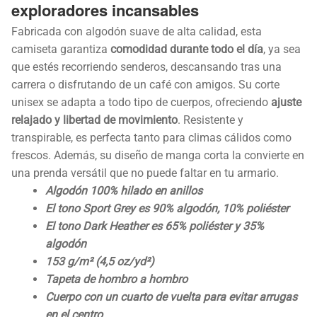
exploradores incansables
Fabricada con algodón suave de alta calidad, esta
camiseta garantiza
comodidad durante todo el día
, ya sea
que estés recorriendo senderos, descansando tras una
carrera o disfrutando de un café con amigos. Su corte
unisex se adapta a todo tipo de cuerpos, ofreciendo
ajuste
relajado y libertad de movimiento
. Resistente y
transpirable, es perfecta tanto para climas cálidos como
frescos. Además, su diseño de manga corta la convierte en
una prenda versátil que no puede faltar en tu armario.
Algodón 100% hilado en anillos
El tono Sport Grey es 90% algodón, 10% poliéster
El tono Dark Heather es 65% poliéster y 35%
algodón
153 g/m² (4,5 oz/yd²)
Tapeta de hombro a hombro
Cuerpo con un cuarto de vuelta para evitar arrugas
en el centro