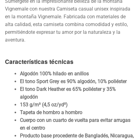
Sumérgete en la impresionante belleza de la montaña
Vignemale con nuestra Camiseta casual unisex inspirada
en la montaña Vignemale. Fabricada con materiales de
alta calidad, esta camiseta combina comodidad y estilo,
permitiéndote expresar tu amor por la naturaleza y la
aventura.
Características técnicas
Algodón 100% hilado en anillos
El tono Sport Grey es 90% algodón, 10% poliéster
El tono Dark Heather es 65% poliéster y 35%
algodón
153 g/m² (4,5 oz/yd²)
Tapeta de hombro a hombro
Cuerpo con un cuarto de vuelta para evitar arrugas
en el centro
Producto base procedente de Bangladés, Nicaragua,