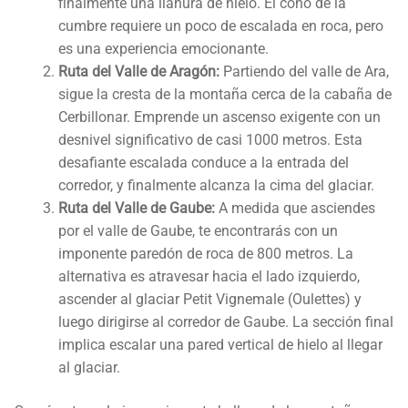
finalmente una llanura de hielo. El cono de la
cumbre requiere un poco de escalada en roca, pero
es una experiencia emocionante.
Ruta del Valle de Aragón:
Partiendo del valle de Ara,
sigue la cresta de la montaña cerca de la cabaña de
Cerbillonar. Emprende un ascenso exigente con un
desnivel significativo de casi 1000 metros. Esta
desafiante escalada conduce a la entrada del
corredor, y finalmente alcanza la cima del glaciar.
Ruta del Valle de Gaube:
A medida que asciendes
por el valle de Gaube, te encontrarás con un
imponente paredón de roca de 800 metros. La
alternativa es atravesar hacia el lado izquierdo,
ascender al glaciar Petit Vignemale (Oulettes) y
luego dirigirse al corredor de Gaube. La sección final
implica escalar una pared vertical de hielo al llegar
al glaciar.