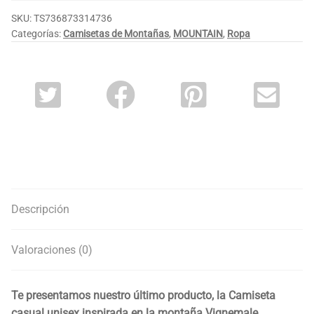
SKU:
TS736873314736
Categorías:
Camisetas de Montañas
,
MOUNTAIN
,
Ropa
Descripción
Valoraciones (0)
Te presentamos nuestro último producto, la Camiseta
casual unisex inspirada en la montaña Vignemale.