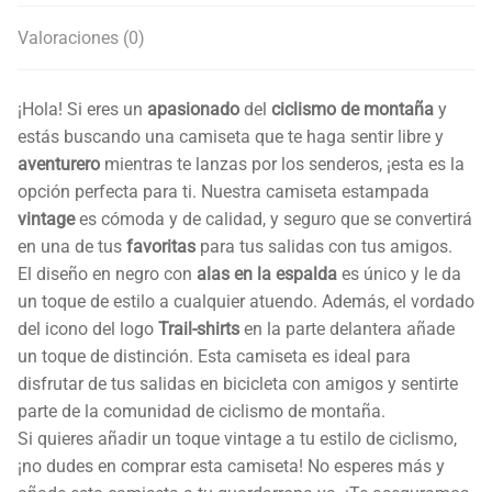
Valoraciones (0)
¡Hola! Si eres un
apasionado
del
ciclismo de montaña
y
estás buscando una camiseta que te haga sentir libre y
aventurero
mientras te lanzas por los senderos, ¡esta es la
opción perfecta para ti. Nuestra camiseta estampada
vintage
es cómoda y de calidad, y seguro que se convertirá
en una de tus
favoritas
para tus salidas con tus amigos.
El diseño en negro con
alas en la espalda
es único y le da
un toque de estilo a cualquier atuendo. Además, el vordado
del icono del logo
Trail-shirts
en la parte delantera añade
un toque de distinción. Esta camiseta es ideal para
disfrutar de tus salidas en bicicleta con amigos y sentirte
parte de la comunidad de ciclismo de montaña.
Si quieres añadir un toque vintage a tu estilo de ciclismo,
¡no dudes en comprar esta camiseta! No esperes más y