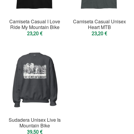
Camiseta Casual I Love
Camiseta Casual Unisex
Ride My Mountain Bike
Heart MTB
23,20
€
23,20
€
Sudadera Unisex Live Is
Mountain Bike
39,50
€