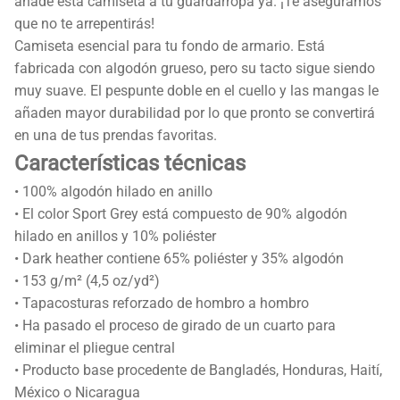
añade esta camiseta a tu guardarropa ya. ¡Te aseguramos
que no te arrepentirás!
Camiseta esencial para tu fondo de armario. Está
fabricada con algodón grueso, pero su tacto sigue siendo
muy suave. El pespunte doble en el cuello y las mangas le
añaden mayor durabilidad por lo que pronto se convertirá
en una de tus prendas favoritas.
Características técnicas
• 100% algodón hilado en anillo
• El color Sport Grey está compuesto de 90% algodón
hilado en anillos y 10% poliéster
• Dark heather contiene 65% poliéster y 35% algodón
• 153 g/m² (4,5 oz/yd²)
• Tapacosturas reforzado de hombro a hombro
• Ha pasado el proceso de girado de un cuarto para
eliminar el pliegue central
• Producto base procedente de Bangladés, Honduras, Haití,
México o Nicaragua