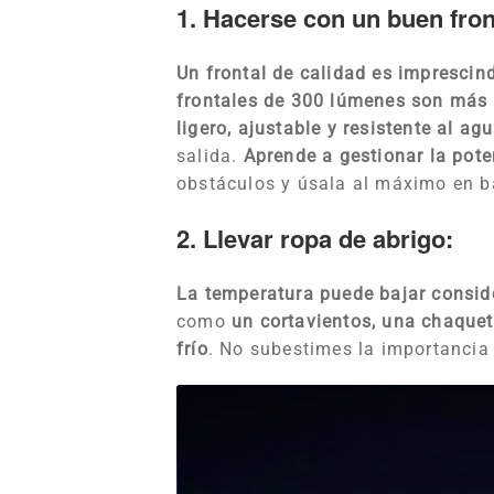
1. Hacerse con un buen fron
Un frontal de calidad es impresci
frontales de 300 lúmenes son más 
ligero, ajustable y resistente al ag
salida.
Aprende a gestionar la poten
obstáculos y úsala al máximo en ba
2. Llevar ropa de abrigo:
La temperatura puede bajar consid
como
un cortavientos, una chaquet
frío
. No subestimes la importancia 