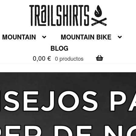
MOUNTAIN
MOUNTAIN BIKE
BLOG
0,00
€
0 productos