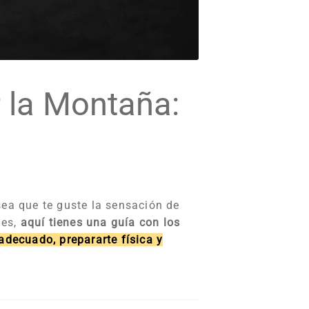
 la Montaña:
ea que te guste la sensación de
nes,
aquí tienes una guía con los
adecuado, prepararte física y