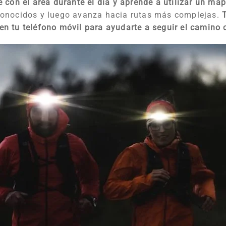
 con el área durante el día y aprende a utilizar un map
conocidos y luego avanza hacia rutas más complejas.
n tu teléfono móvil para ayudarte a seguir el camino 