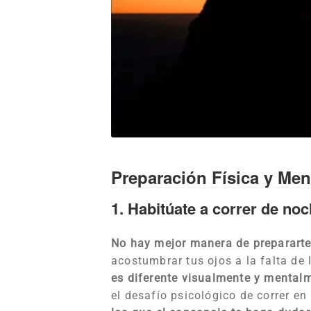
Preparación Física y Men
1. Habitúate a correr de noc
No hay mejor manera de prepararte
acostumbrar tus ojos a la falta de 
es diferente visualmente y mental
el desafío psicológico de correr 