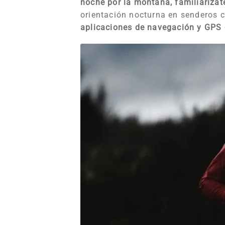
noche por la montaña, familiarízate
orientación nocturna en senderos 
aplicaciones de navegación y GPS e