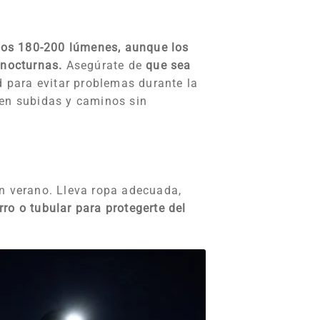
enos 180-200 lúmenes, aunque los
 nocturnas.
Asegúrate de
que sea
ad para evitar problemas durante la
 en subidas y caminos sin
en verano. Lleva ropa adecuada,
ro o tubular para protegerte del