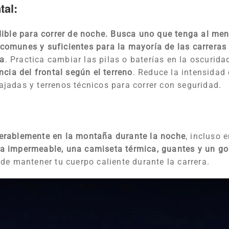
tal:
ndible para correr de noche. Busca uno que tenga al m
comunes y suficientes para la mayoría de las carreras
ua
. Practica cambiar las pilas o baterías en la oscurid
cia del frontal según el terreno
. Reduce la intensidad
jadas y terrenos técnicos para correr con seguridad.
erablemente en la montaña durante la noche
, incluso 
a impermeable, una camiseta térmica, guantes y un gor
de mantener tu cuerpo caliente durante la carrera.