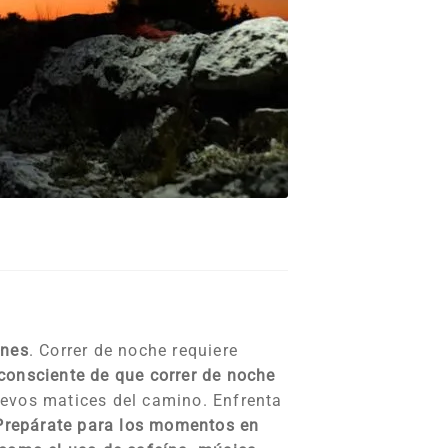
ones
. Correr de noche requiere
consciente de que correr de noche
nuevos matices del camino. Enfrenta
Prepárate para los momentos en