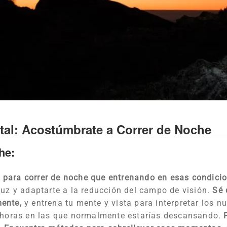
tal: Acostúmbrate a Correr de Noche
he:
 para correr de noche que entrenando en esas condici
luz y adaptarte a la reducción del campo de visión.
Sé 
mente,
y entrena tu mente y vista para interpretar los 
en horas en las que normalmente estarías descansando.