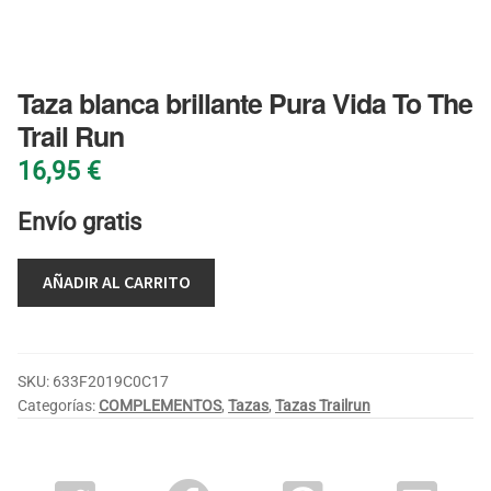
BLOG
Taza blanca brillante Pura Vida To The
Trail Run
16,95
€
Envío gratis
AÑADIR AL CARRITO
SKU:
633F2019C0C17
Categorías:
COMPLEMENTOS
,
Tazas
,
Tazas Trailrun