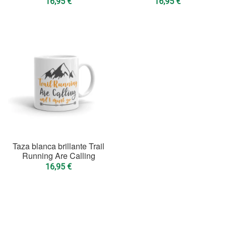
16,95
€
16,95
€
Taza blanca brillante Trail
Running Are Calling
16,95
€