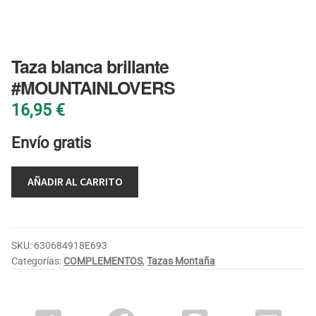
BLOG
Taza blanca brillante
#MOUNTAINLOVERS
16,95
€
Envío gratis
AÑADIR AL CARRITO
SKU:
630684918E693
Categorías:
COMPLEMENTOS
,
Tazas Montaña