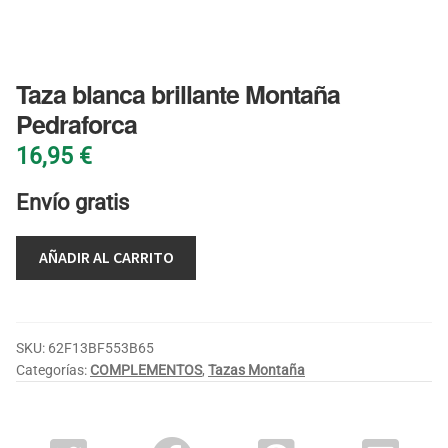
BLOG
Taza blanca brillante Montaña
Pedraforca
16,95
€
Envío gratis
AÑADIR AL CARRITO
SKU:
62F13BF553B65
Categorías:
COMPLEMENTOS
,
Tazas Montaña