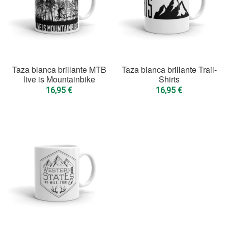
Taza blanca brillante MTB
Taza blanca brillante Trail-
live is Mountainbike
Shirts
16,95
€
16,95
€