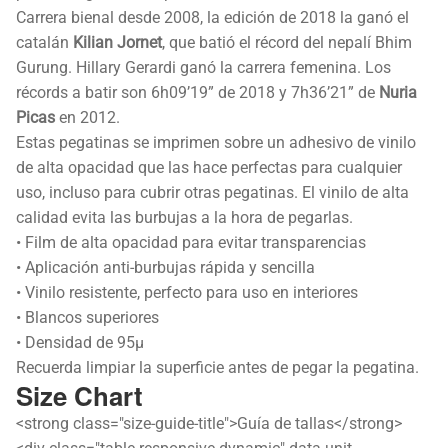
Carrera bienal desde 2008, la edición de 2018 la ganó el
catalán
Kilian Jornet
, que batió el récord del nepalí Bhim
Gurung. Hillary Gerardi ganó la carrera femenina. Los
récords a batir son 6h09’19” de 2018 y 7h36’21” de
Nuria
Picas
en 2012.
Estas pegatinas se imprimen sobre un adhesivo de vinilo
de alta opacidad que las hace perfectas para cualquier
uso, incluso para cubrir otras pegatinas. El vinilo de alta
calidad evita las burbujas a la hora de pegarlas.
• Film de alta opacidad para evitar transparencias
• Aplicación anti-burbujas rápida y sencilla
• Vinilo resistente, perfecto para uso en interiores
• Blancos superiores
• Densidad de 95µ
Recuerda limpiar la superficie antes de pegar la pegatina.
Size Chart
<strong class="size-guide-title">Guía de tallas</strong>