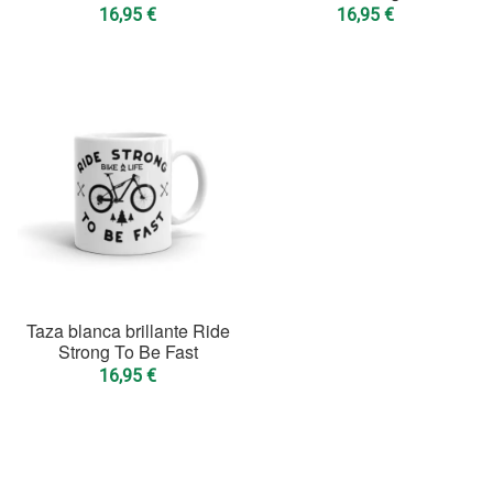
16,95
€
16,95
€
Taza blanca brillante Ride
Strong To Be Fast
16,95
€